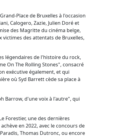
Grand-Place de Bruxelles à l'occasion
ni, Calogero, Zazie, Julien Doré et
remise des Magritte du cinéma belge,
x victimes des attentats de Bruxelles,
s légendaires de l'histoire du rock,
me On The Rolling Stones", consacré
ion exécutive également, et qui
ière où Syd Barrett cède sa place à
ph Barrow, d'une voix à l'autre", qui
e Forestier, une des dernières
et achève en 2022, avec le concours de
a Paradis, Thomas Dutronc, ou encore