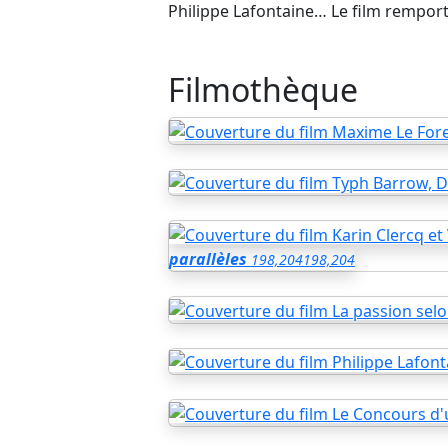
Philippe Lafontaine… Le film remport
Filmothèque
parallèles
198,204
198,204