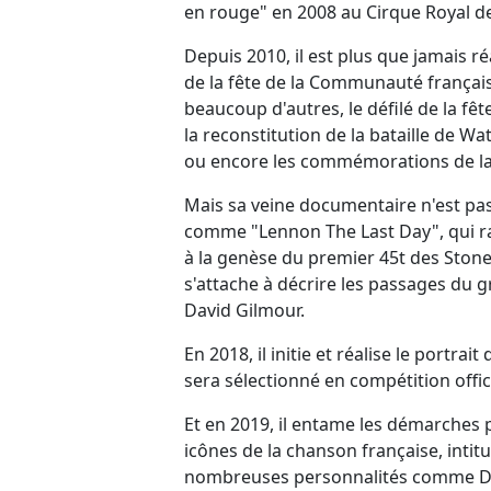
en rouge" en 2008 au Cirque Royal de
Depuis 2010, il est plus que jamais 
de la fête de la Communauté français
beaucoup d'autres, le défilé de la fê
la reconstitution de la bataille de W
ou encore les commémorations de la 
Mais sa veine documentaire n'est pas 
comme "Lennon The Last Day", qui ra
à la genèse du premier 45t des Stones,
s'attache à décrire les passages du 
David Gilmour.
En 2018, il initie et réalise le portra
sera sélectionné en compétition offic
Et en 2019, il entame les démarches 
icônes de la chanson française, intit
nombreuses personnalités comme Dani