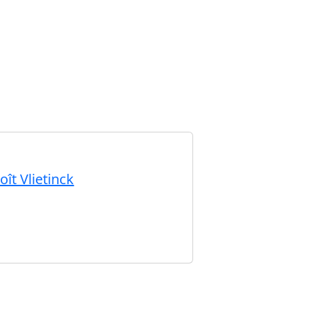
ît Vlietinck