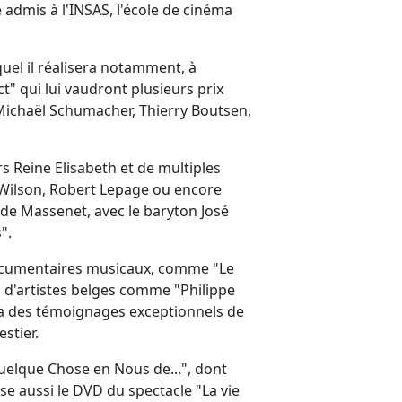
 admis à l'INSAS, l'école de cinéma
quel il réalisera notamment, à
t" qui lui vaudront plusieurs prix
Michaël Schumacher, Thierry Boutsen,
rs Reine Elisabeth et de multiples
Wilson, Robert Lepage ou encore
 de Massenet, avec le baryton José
s".
s documentaires musicaux, comme "Le
 d'artistes belges comme "Philippe
lera des témoignages exceptionnels de
stier.
uelque Chose en Nous de...", dont
se aussi le DVD du spectacle "La vie