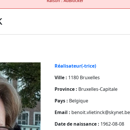
Raison : AdBlocker
k
Réalisateur(-trice)
Ville :
1180 Bruxelles
Province :
Bruxelles-Capitale
Pays :
Belgique
Email :
benoit.vlietinck@skynet.be
Date de naissance :
1962-08-08