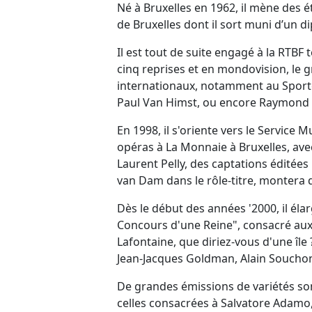
Né à Bruxelles en 1962, il mène des é
de Bruxelles dont il sort muni d’un d
Il est tout de suite engagé à la RTBF 
cinq reprises et en mondovision, le g
internationaux, notamment au Sporte
Paul Van Himst, ou encore Raymond G
En 1998, il s'oriente vers le Service 
opéras à La Monnaie à Bruxelles, a
Laurent Pelly, des captations éditée
van Dam dans le rôle-titre, montera 
Dès le début des années '2000, il él
Concours d'une Reine", consacré aux 
Lafontaine, que diriez-vous d'une île
Jean-Jacques Goldman, Alain Souchon
De grandes émissions de variétés son
celles consacrées à Salvatore Adamo, 