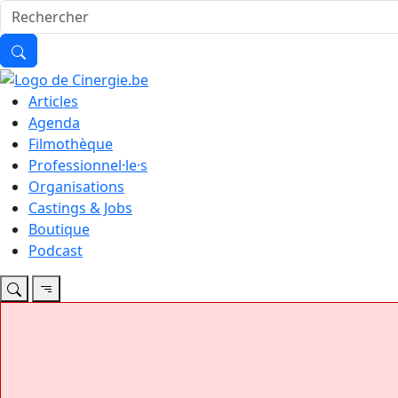
Articles
Agenda
Filmothèque
Professionnel·le·s
Organisations
Castings & Jobs
Boutique
Podcast