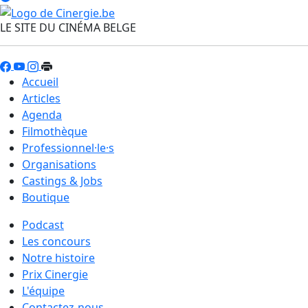
LE SITE DU CINÉMA BELGE
Accueil
Articles
Agenda
Filmothèque
Professionnel·le·s
Organisations
Castings & Jobs
Boutique
Podcast
Les concours
Notre histoire
Prix Cinergie
L'équipe
Contactez-nous