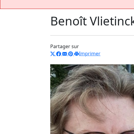
Benoît Vlietinc
Partager sur
Imprimer