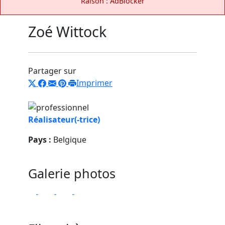
Raison : AdBlocker
Zoé Wittock
Partager sur
Imprimer
Réalisateur(-trice)
Pays :
Belgique
Galerie photos