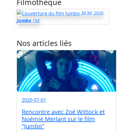
Filmothèque
38
99'
2020
Jumbo
198
Nos articles liés
2020-07-01
Rencontre avec Zoé Wittock et
Noémie Merlant sur le film
"Jumbo"