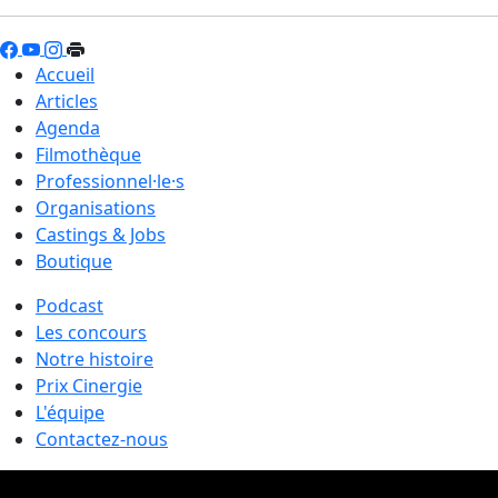
Accueil
Articles
Agenda
Filmothèque
Professionnel·le·s
Organisations
Castings & Jobs
Boutique
Podcast
Les concours
Notre histoire
Prix Cinergie
L'équipe
Contactez-nous