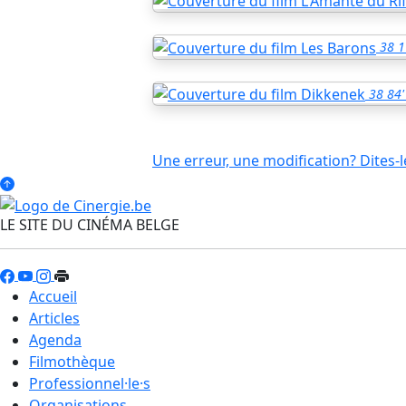
38
1
38
84'
Une erreur, une modification? Dites-l
LE SITE DU CINÉMA BELGE
Accueil
Articles
Agenda
Filmothèque
Professionnel·le·s
Organisations