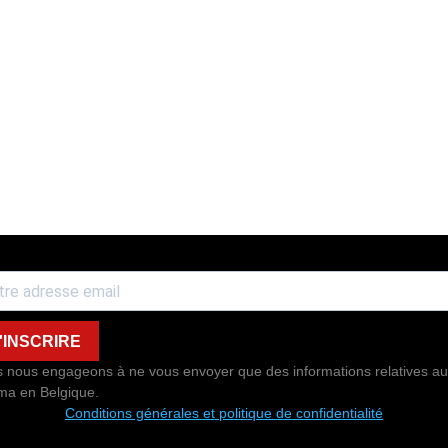
'INSCRIRE
 nous engageons à ne vous envoyer que des informations relatives au
ma en Belgique.
Conditions générales et politique de confidentialité