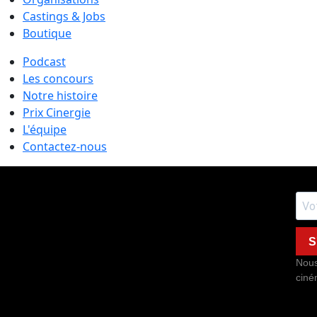
Castings & Jobs
Boutique
Podcast
Les concours
Notre histoire
Prix Cinergie
L'équipe
Contactez-nous
S
Nous
ciné