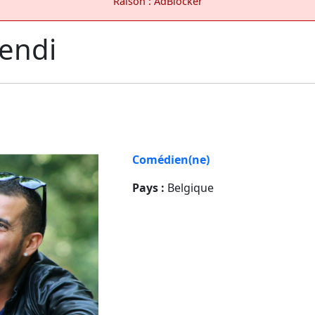
Raison : AdBlocker
endi
Comédien(ne)
Pays :
Belgique