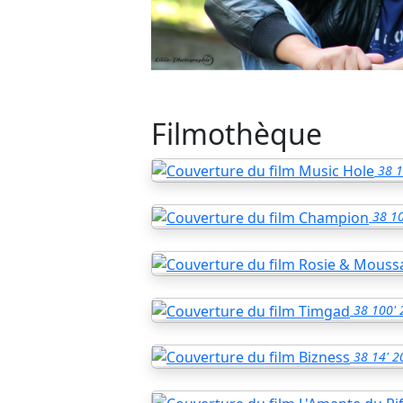
Filmothèque
38
1
38
10
38
100'
38
14'
2