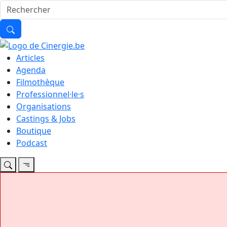
Articles
Agenda
Filmothèque
Professionnel·le·s
Organisations
Castings & Jobs
Boutique
Podcast