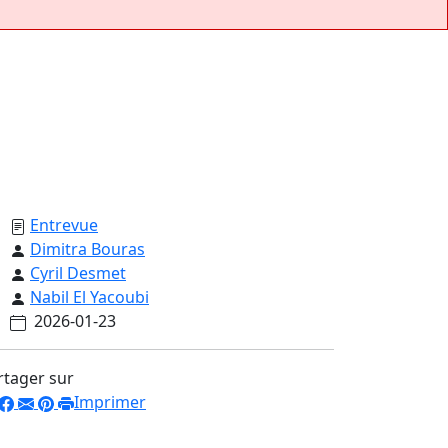
Entrevue
Dimitra Bouras
Cyril Desmet
Nabil El Yacoubi
2026-01-23
rtager sur
Imprimer