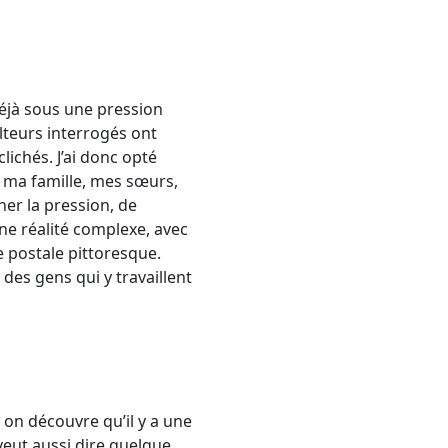
 déjà sous une pression
ulteurs interrogés ont
clichés. J’ai donc opté
é ma famille, mes sœurs,
er la pression, de
ne réalité complexe, avec
e postale pittoresque.
 des gens qui y travaillent
, on découvre qu’il y a une
 veut aussi dire quelque