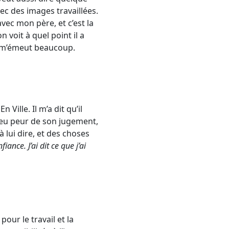
ec des images travaillées.
vec mon père, et c’est la
 voit à quel point il a
 ça m’émeut beaucoup.
 Ville. Il m’a dit qu’il
n peu peur de son jugement,
à lui dire, et des choses
fiance. J’ai dit ce que j’ai
our le travail et la