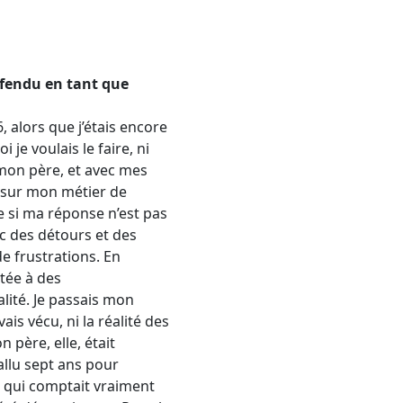
éfendu en tant que
, alors que j’étais encore
je voulais le faire, ni
 mon père, et avec mes
r sur mon métier de
e si ma réponse n’est pas
ec des détours et des
e frustrations. En
tée à des
lité. Je passais mon
is vécu, ni la réalité des
père, elle, était
allu sept ans pour
e qui comptait vraiment