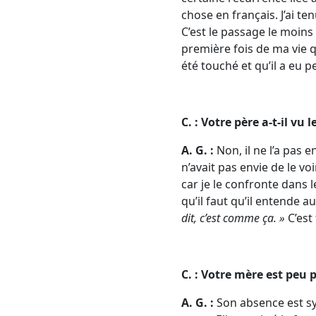
chose en français. J’ai t
C’est le passage le moins 
première fois de ma vie q
été touché et qu’il a eu p
C. : Votre père a-t-il vu 
A. G. :
Non, il ne l’a pas e
n’avait pas envie de le vo
car je le confronte dans l
qu’il faut qu’il entende 
dit, c’est comme ça. »
C’est 
C. : Votre mère est peu 
A. G. :
Son absence est sym