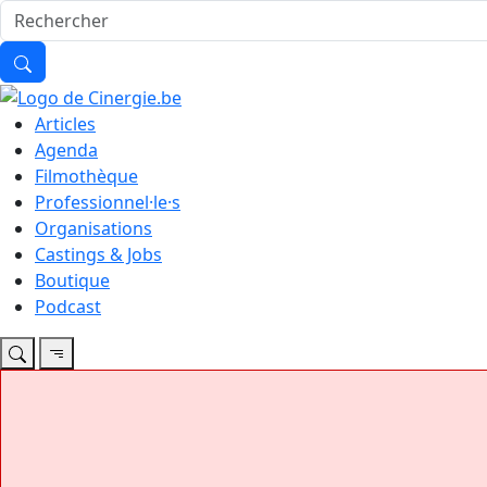
Articles
Agenda
Filmothèque
Professionnel·le·s
Organisations
Castings & Jobs
Boutique
Podcast