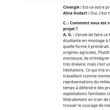
Cinergie :
Est-ce votre pr
Alice Godart :
Oui, c’est 
C. : Comment vous est v
projet ?
A. G. :
L’envie de faire ce 
étudiante en montage à l’
quelle forme il prendrait
origines agricoles. Plutô
monteuse, de m’intégrer e
très linéaire, mais c’est
hésitations. Ce qui m’a v
travaillant comme monteus
représentations du milieu
temps à défendre des proje
exploitations familiales 
littéralement en train de
trouver le courage de me 