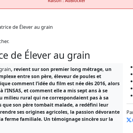
Raison : AdBlocker
cher.
ice de Élever au grain
grain
, revient sur son premier long métrage, un
omplexe entre son père, éleveur de poules et
ique comment l’idée du film est née dès 2016, alors
à l’INSAS, et comment elle a mis sept ans à se
u milieu rural qui ne correspondaient pas à sa
rs que son père tombait malade, a redéfini leur
rendre ses origines agricoles, la passion dévorante
Pa
 la ferme familiale. Un témoignage sincère sur la