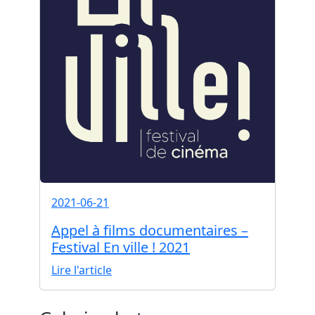
2021-06-21
Appel à films documentaires –
Festival En ville ! 2021
Lire l'article