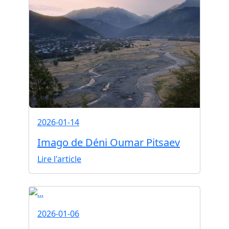
2026-01-14
Imago de Déni Oumar Pitsaev
Lire l'article
2026-01-06