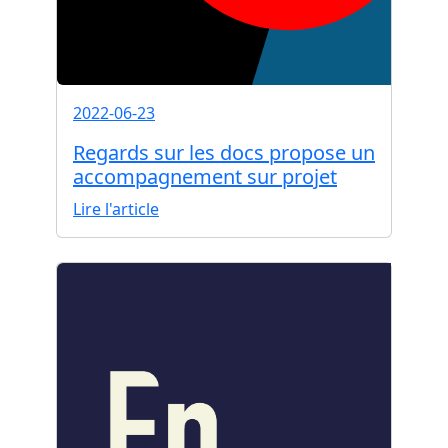
2022-06-23
Regards sur les docs propose un
accompagnement sur projet
Lire l'article