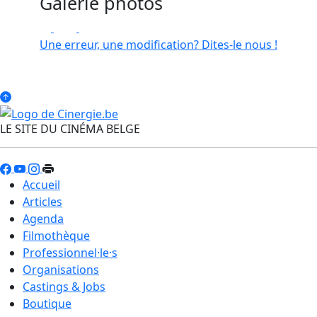
Galerie photos
Une erreur, une modification? Dites-le nous !
LE SITE DU CINÉMA BELGE
Accueil
Articles
Agenda
Filmothèque
Professionnel·le·s
Organisations
Castings & Jobs
Boutique