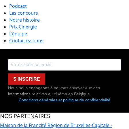
Podcast
Les concours
Notre histoire
Prix Cinergie
L'équipe
Contactez-nous
S'INSCRIRE
Nous nous engageons à ne vous envoyer que des
informations relatives au cinéma en Belgique.
Conditions générales et politique de confidentialité
NOS PARTENAIRES
Maison de la Francité
Région de Bruxelles-Capitale -