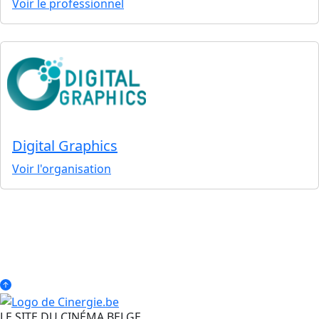
Voir le professionnel
Digital Graphics
Voir l'organisation
LE SITE DU CINÉMA BELGE