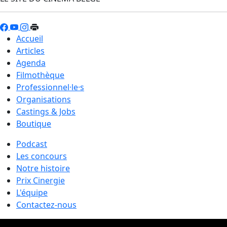
Accueil
Articles
Agenda
Filmothèque
Professionnel·le·s
Organisations
Castings & Jobs
Boutique
Podcast
Les concours
Notre histoire
Prix Cinergie
L'équipe
Contactez-nous