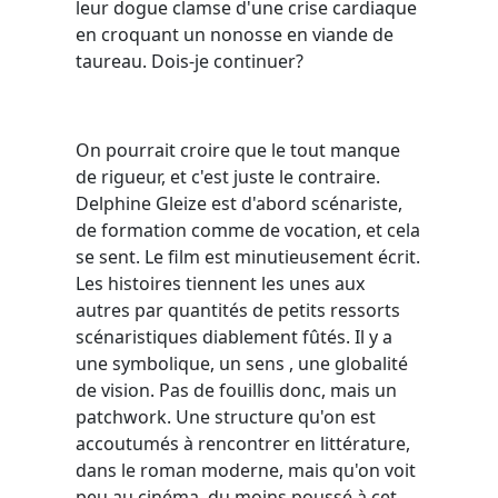
leur dogue clamse d'une crise cardiaque
en croquant un nonosse en viande de
taureau. Dois-je continuer?
On pourrait croire que le tout manque
de rigueur, et c'est juste le contraire.
Delphine Gleize est d'abord scénariste,
de formation comme de vocation, et cela
se sent. Le film est minutieusement écrit.
Les histoires tiennent les unes aux
autres par quantités de petits ressorts
scénaristiques diablement fûtés. Il y a
une symbolique, un sens , une globalité
de vision. Pas de fouillis donc, mais un
patchwork. Une structure qu'on est
accoutumés à rencontrer en littérature,
dans le roman moderne, mais qu'on voit
peu au cinéma, du moins poussé à cet