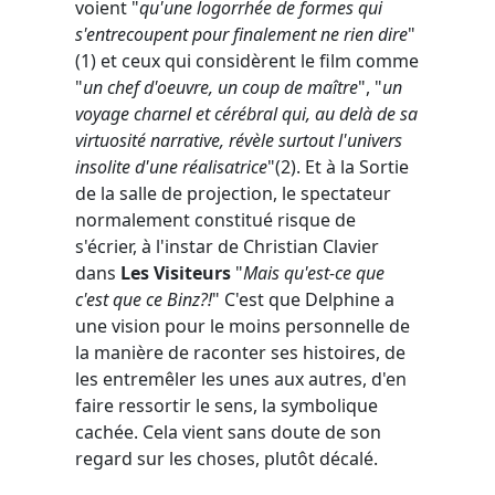
voient "
qu'une logorrhée de formes qui
s'entrecoupent pour finalement ne rien dire
"
(1) et ceux qui considèrent le film comme
"
un chef d'oeuvre, un coup de maître
", "
un
voyage charnel et cérébral qui, au delà de sa
virtuosité narrative, révèle surtout l'univers
insolite d'une réalisatrice
"(2). Et à la Sortie
de la salle de projection, le spectateur
normalement constitué risque de
s'écrier, à l'instar de Christian Clavier
dans
Les Visiteurs
"
Mais qu'est-ce que
c'est que ce Binz?!
" C'est que Delphine a
une vision pour le moins personnelle de
la manière de raconter ses histoires, de
les entremêler les unes aux autres, d'en
faire ressortir le sens, la symbolique
cachée. Cela vient sans doute de son
regard sur les choses, plutôt décalé.