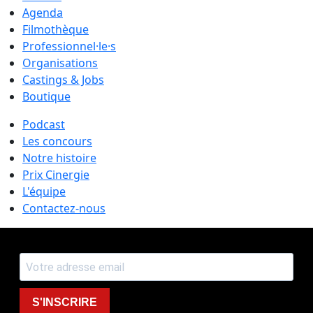
Agenda
Filmothèque
Professionnel·le·s
Organisations
Castings & Jobs
Boutique
Podcast
Les concours
Notre histoire
Prix Cinergie
L'équipe
Contactez-nous
S'INSCRIRE