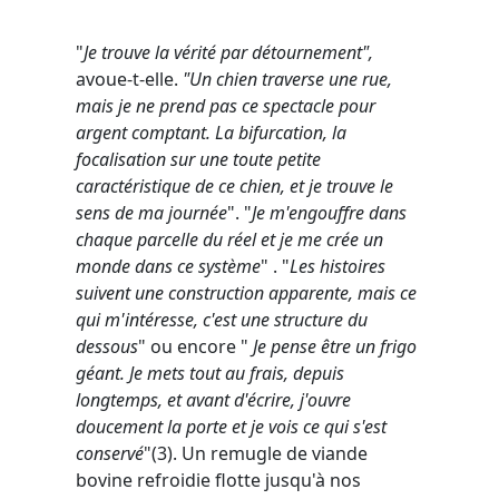
"
Je trouve la vérité par détournement",
avoue-t-elle.
"Un chien traverse une rue,
mais je ne prend pas ce spectacle pour
argent comptant. La bifurcation, la
focalisation sur une toute petite
caractéristique de ce chien, et je trouve le
sens de ma journée
". "
Je m'engouffre dans
chaque parcelle du réel et je me crée un
monde dans ce système
" . "
Les histoires
suivent une construction apparente, mais ce
qui m'intéresse, c'est une structure du
dessous
" ou encore "
Je pense être un frigo
géant. Je mets tout au frais, depuis
longtemps, et avant d'écrire, j'ouvre
doucement la porte et je vois ce qui s'est
conservé
"(3). Un remugle de viande
bovine refroidie flotte jusqu'à nos