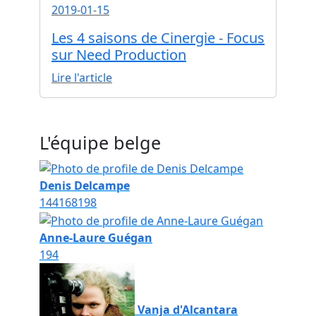
2019-01-15
Les 4 saisons de Cinergie - Focus
sur Need Production
Lire l'article
L'équipe belge
Denis Delcampe
144
168
198
Anne-Laure Guégan
194
Vanja d'Alcantara