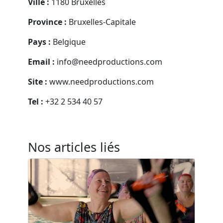
Ville :
1180 Bruxelles
Province :
Bruxelles-Capitale
Pays :
Belgique
Email :
info@needproductions.com
Site :
www.needproductions.com
Tel :
+32 2 534 40 57
Nos articles liés