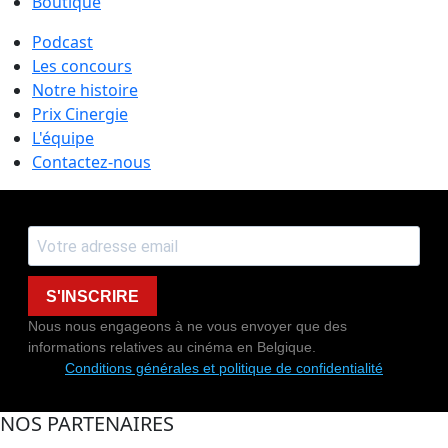
Boutique
Podcast
Les concours
Notre histoire
Prix Cinergie
L'équipe
Contactez-nous
S'INSCRIRE
Nous nous engageons à ne vous envoyer que des
informations relatives au cinéma en Belgique.
Conditions générales et politique de confidentialité
NOS PARTENAIRES