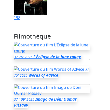
198
Filmothèque
L'Éclipse de la lune rouge
37
76'
2025
37
Words of Advice
75'
2025
Imago de Déni Oumar
37
109'
2025
Pitsaev