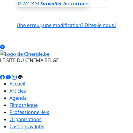
Surveiller les tortues
38
20'
1998
Une erreur, une modification? Dites-le nous !
LE SITE DU CINÉMA BELGE
Accueil
Articles
Agenda
Filmothèque
Professionnel·le·s
Organisations
Castings & Jobs