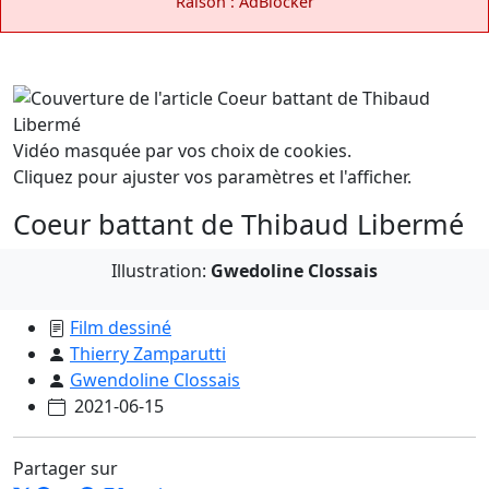
Raison : AdBlocker
Vidéo masquée par vos choix de cookies.
Cliquez pour ajuster vos paramètres et l'afficher.
Coeur battant de Thibaud Libermé
Illustration:
Gwedoline Clossais
Film dessiné
Thierry Zamparutti
Gwendoline Clossais
2021-06-15
Partager sur