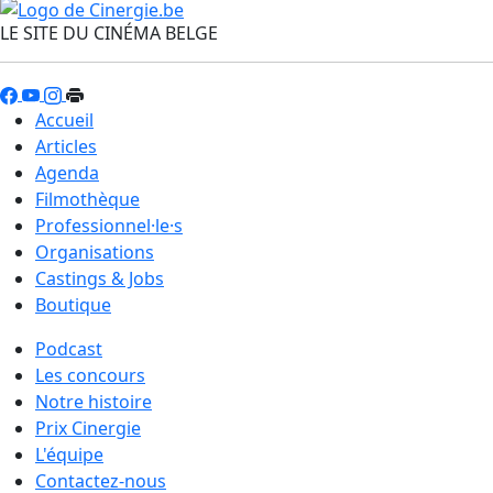
LE SITE DU CINÉMA BELGE
Accueil
Articles
Agenda
Filmothèque
Professionnel·le·s
Organisations
Castings & Jobs
Boutique
Podcast
Les concours
Notre histoire
Prix Cinergie
L'équipe
Contactez-nous