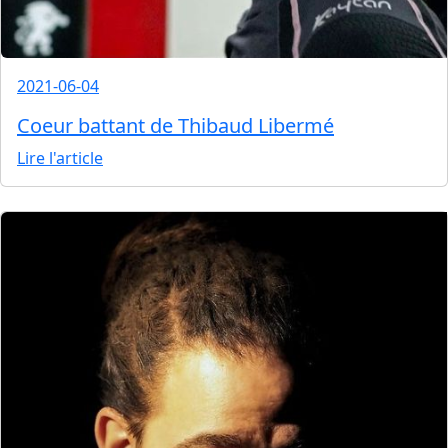
2021-06-04
Coeur battant de Thibaud Libermé
Lire l'article