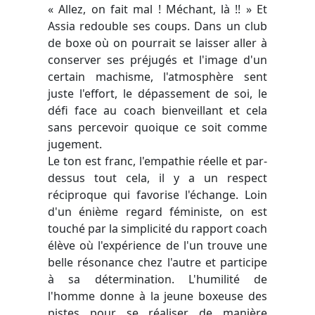
« Allez, on fait mal ! Méchant, là !! » Et
Assia redouble ses coups. Dans un club
de boxe où on pourrait se laisser aller à
conserver ses préjugés et l'image d'un
certain machisme, l'atmosphère sent
juste l'effort, le dépassement de soi, le
défi face au coach bienveillant et cela
sans percevoir quoique ce soit comme
jugement.
Le ton est franc, l'empathie réelle et par-
dessus tout cela, il y a un respect
réciproque qui favorise l'échange. Loin
d'un énième regard féministe, on est
touché par la simplicité du rapport coach
élève où l'expérience de l'un trouve une
belle résonance chez l'autre et participe
à sa détermination. L'humilité de
l'homme donne à la jeune boxeuse des
pistes pour se réaliser de manière