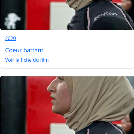
2020
Coeur battant
Voir la fiche du film