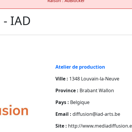
Raison : AdBlocker
 - IAD
Atelier de production
Ville :
1348 Louvain-la-Neuve
Province :
Brabant Wallon
Pays :
Belgique
Email :
diffusion@iad-arts.be
Site :
http://www.mediadiffusion.