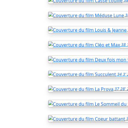
3
3
38
34
3'
37
28'