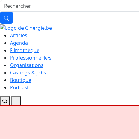
Articles
Agenda
Filmothèque
Professionnel·le·s
Organisations
Castings & Jobs
Boutique
Podcast