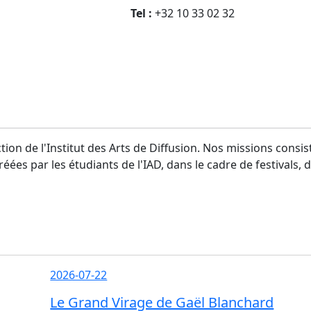
Tel :
+32 10 33 02 32
ction de l'Institut des Arts de Diffusion. Nos missions consi
éées par les étudiants de l'IAD, dans le cadre de festivals, 
2026-07-22
Le Grand Virage de Gaël Blanchard