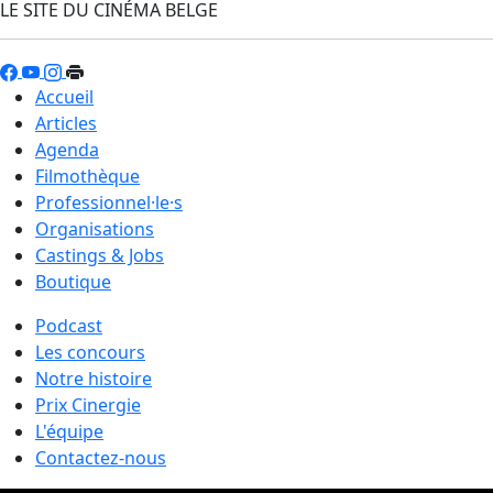
LE SITE DU CINÉMA BELGE
Accueil
Articles
Agenda
Filmothèque
Professionnel·le·s
Organisations
Castings & Jobs
Boutique
Podcast
Les concours
Notre histoire
Prix Cinergie
L'équipe
Contactez-nous