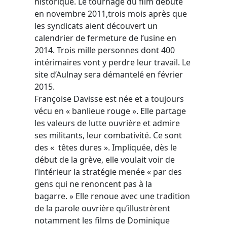
historique. Le tournage du film débute
en novembre 2011,trois mois après que
les syndicats aient découvert un
calendrier de fermeture de l’usine en
2014. Trois mille personnes dont 400
intérimaires vont y perdre leur travail. Le
site d’Aulnay sera démantelé en février
2015.
Françoise Davisse est née et a toujours
vécu en « banlieue rouge ». Elle partage
les valeurs de lutte ouvrière et admire
ses militants, leur combativité. Ce sont
des « têtes dures ». Impliquée, dès le
début de la grève, elle voulait voir de
l’intérieur la stratégie menée « par des
gens qui ne renoncent pas à la
bagarre. » Elle renoue avec une tradition
de la parole ouvrière qu’illustrèrent
notamment les films de Dominique