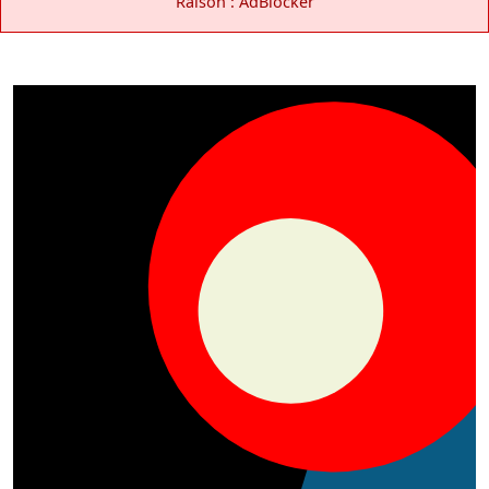
Raison : AdBlocker