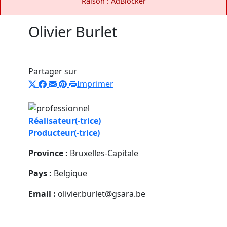
Raison : AdBlocker
Olivier Burlet
Partager sur
Imprimer
Réalisateur(-trice)
Producteur(-trice)
Province :
Bruxelles-Capitale
Pays :
Belgique
Email :
olivier.burlet@gsara.be