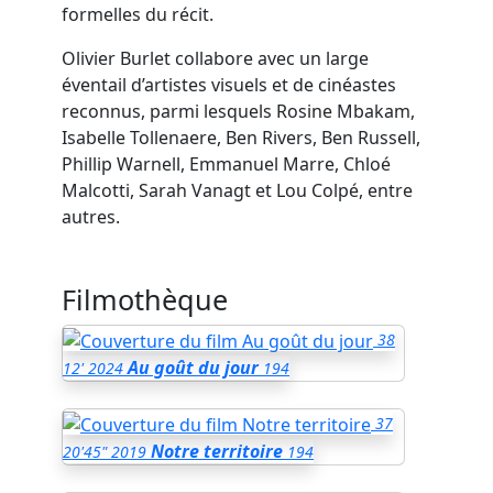
formelles du récit.
Olivier Burlet collabore avec un large
éventail d’artistes visuels et de cinéastes
reconnus, parmi lesquels Rosine Mbakam,
Isabelle Tollenaere, Ben Rivers, Ben Russell,
Phillip Warnell, Emmanuel Marre, Chloé
Malcotti, Sarah Vanagt et Lou Colpé, entre
autres.
Filmothèque
38
Au goût du jour
12'
2024
194
37
Notre territoire
20'45"
2019
194