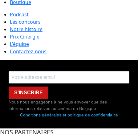
Boutique
Podcast
Les concours
Notre histoire
Prix Cinergie
L'équipe
Contactez-nous
S'INSCRIRE
Nous nous engageons à ne vous envoyer que des
informations relatives au cinéma en Belgique.
Conditions générales et politique de confidentialité
NOS PARTENAIRES