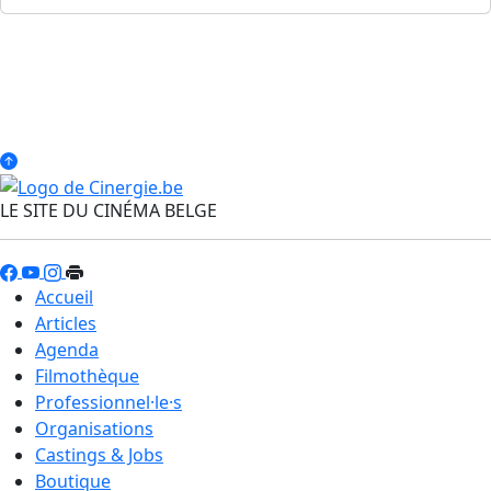
LE SITE DU CINÉMA BELGE
Accueil
Articles
Agenda
Filmothèque
Professionnel·le·s
Organisations
Castings & Jobs
Boutique