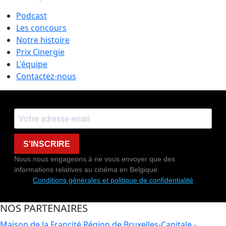
Podcast
Les concours
Notre histoire
Prix Cinergie
L'équipe
Contactez-nous
S'INSCRIRE
Nous nous engageons à ne vous envoyer que des
informations relatives au cinéma en Belgique.
Conditions générales et politique de confidentialité
NOS PARTENAIRES
Maison de la Francité
Région de Bruxelles-Capitale -