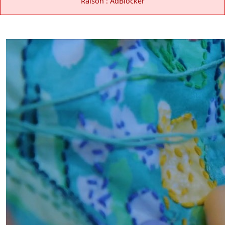
Raison : AdBlocker