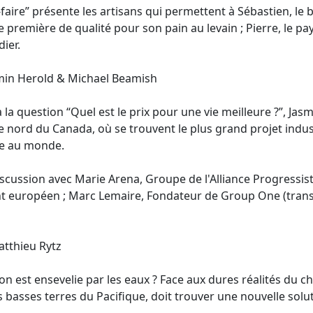
r-faire” présente les artisans qui permettent à Sébastien, le
 première de qualité pour son pain au levain ; Pierre, le pay
ier.
min Herold & Michael Beamish
la question “Quel est le prix pour une vie meilleure ?”, Jas
nord du Canada, où se trouvent le plus grand projet industr
le au monde.
iscussion avec Marie Arena, Groupe de l'Alliance Progressist
 européen ; Marc Lemaire, Fondateur de Group One (trans
tthieu Rytz
on est ensevelie par les eaux ? Face aux dures réalités du 
les basses terres du Pacifique, doit trouver une nouvelle solu