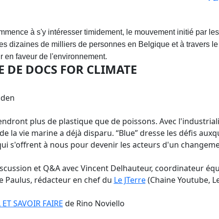
ommence à s'y intéresser timidement, le mouvement initié par le
des dizaines de milliers de personnes en Belgique et à travers 
ir en faveur de l'environnement.
DE DOCS FOR CLIMATE
lden
iendront plus de plastique que de poissons. Avec l'industria
 de la vie marine a déjà disparu. “Blue” dresse les défis aux
qui s'offrent à nous pour devenir les acteurs d'un changemen
discussion et Q&A avec Vincent Delhauteur, coordinateur éq
re Paulus, rédacteur en chef du
Le JTerre
(Chaine Youtube, Le 
L ET SAVOIR FAIRE
de Rino Noviello