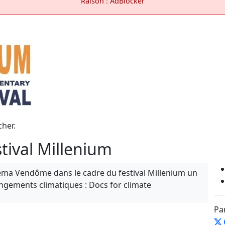
Raison : AdBlocker
cher.
stival Millenium
ma Vendôme dans le cadre du festival Millenium un
ngements climatiques : Docs for climate
Pa