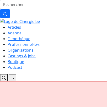
Articles
Agenda
Filmothèque
Professionnel·le·s
Organisations
Castings & Jobs
Boutique
Podcast