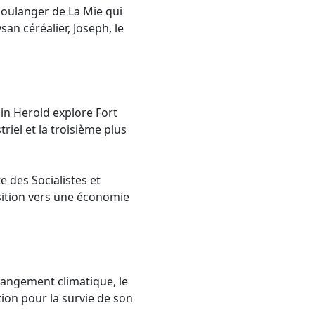
 boulanger de La Mie qui
san céréalier, Joseph, le
min Herold explore Fort
iel et la troisième plus
e des Socialistes et
ition vers une économie
changement climatique, le
tion pour la survie de son