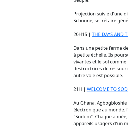
Projection suivie d'une di
Schoune, secrétaire géné
20H15 |
THE DAYS AND T
Dans une petite ferme de 
à petite échelle. Ils pou
vivantes et le sol comme 
destructrices de ressour
autre voie est possible.
21H |
WELCOME TO SO
Au Ghana, Agbogbloshie es
électronique au monde. Pr
"Sodom". Chaque année, p
appareils usagers d'un mo