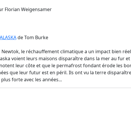
eur Florian Weigensamer
 ALASKA
de Tom Burke
e Newtok, le réchauffement climatique a un impact bien rée
ska voient leurs maisons disparaître dans la mer au fur et
otent leur côte et que le permafrost fondant érode les bords
es que leur futur est en péril. Ils ont vu la terre disparaître
 plus forte avec les années...