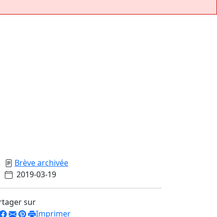
Brève archivée
2019-03-19
rtager sur
Imprimer