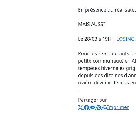
En présence du réalisat
MAIS AUSSI
Le 28/03 à 19H |
LOSING
Pour les 375 habitants d
petite communauté en Ala
tempêtes hivernales grign
depuis des dizaines d'anné
rivière devenir de plus en
Partager sur
Imprimer