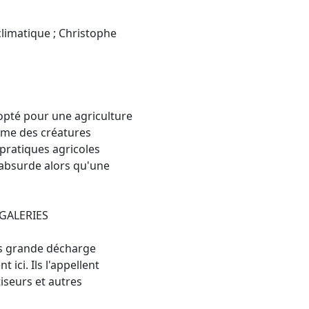
climatique ; Christophe
 opté pour une agriculture
omme des créatures
 pratiques agricoles
 absurde alors qu'une
 GALERIES
lus grande décharge
ici. Ils l'appellent
iseurs et autres