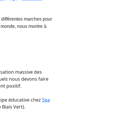
s différentes marches pour
le monde, nous montre à
lisation massive des
quels nous devons faire
t positif.
uipe éducative chez
Sea
Biais Vert).