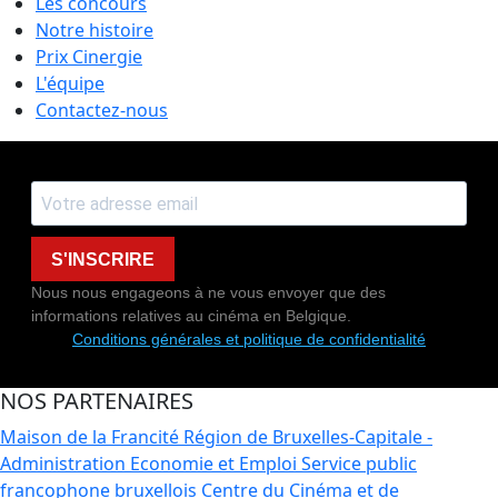
Les concours
Notre histoire
Prix Cinergie
L'équipe
Contactez-nous
S'INSCRIRE
Nous nous engageons à ne vous envoyer que des
informations relatives au cinéma en Belgique.
Conditions générales et politique de confidentialité
NOS PARTENAIRES
Maison de la Francité
Région de Bruxelles-Capitale -
Administration Economie et Emploi
Service public
francophone bruxellois
Centre du Cinéma et de