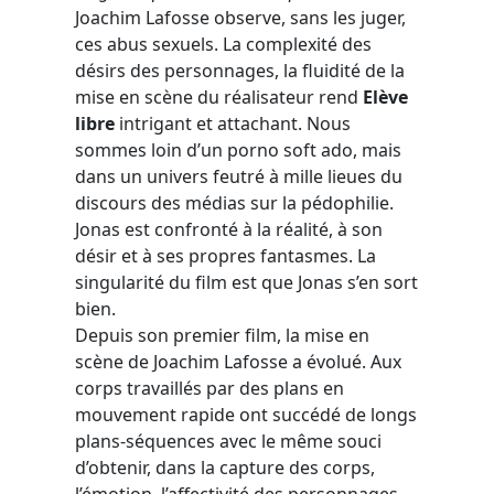
Joachim Lafosse observe, sans les juger,
ces abus sexuels. La complexité des
désirs des personnages, la fluidité de la
mise en scène du réalisateur rend
Elève
libre
intrigant et attachant. Nous
sommes loin d’un porno soft ado, mais
dans un univers feutré à mille lieues du
discours des médias sur la pédophilie.
Jonas est confronté à la réalité, à son
désir et à ses propres fantasmes. La
singularité du film est que Jonas s’en sort
bien.
Depuis son premier film, la mise en
scène de Joachim Lafosse a évolué. Aux
corps travaillés par des plans en
mouvement rapide ont succédé de longs
plans-séquences avec le même souci
d’obtenir, dans la capture des corps,
l’émotion, l’affectivité des personnages.