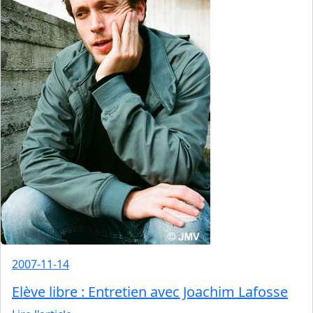
2007-11-14
Elève libre : Entretien avec Joachim Lafosse