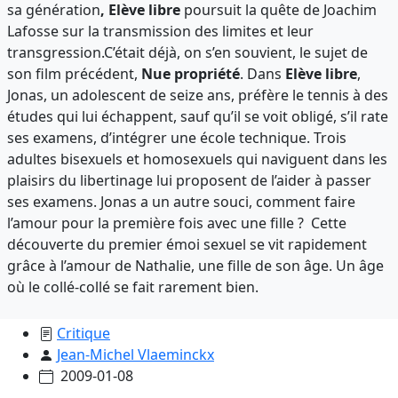
sa génération
, Elève libre
poursuit la quête de Joachim
Lafosse sur la transmission des limites et leur
transgression.C’était déjà, on s’en souvient, le sujet de
son film précédent,
Nue propriété
. Dans
Elève libre
,
Jonas, un adolescent de seize ans, préfère le tennis à des
études qui lui échappent, sauf qu’il se voit obligé, s’il rate
ses examens, d’intégrer une école technique. Trois
adultes bisexuels et homosexuels qui naviguent dans les
plaisirs du libertinage lui proposent de l’aider à passer
ses examens. Jonas a un autre souci, comment faire
l’amour pour la première fois avec une fille ? Cette
découverte du premier émoi sexuel se vit rapidement
grâce à l’amour de Nathalie, une fille de son âge. Un âge
où le collé-collé se fait rarement bien.
Critique
Jean-Michel Vlaeminckx
2009-01-08