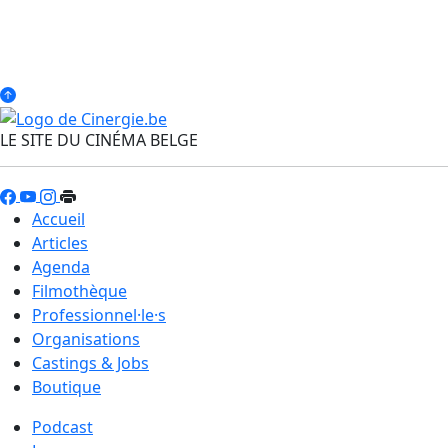
LE SITE DU CINÉMA BELGE
Accueil
Articles
Agenda
Filmothèque
Professionnel·le·s
Organisations
Castings & Jobs
Boutique
Podcast