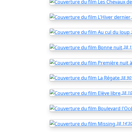
38
1
38
90
38
10
38
14'3