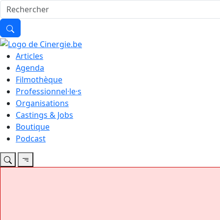
Articles
Agenda
Filmothèque
Professionnel·le·s
Organisations
Castings & Jobs
Boutique
Podcast