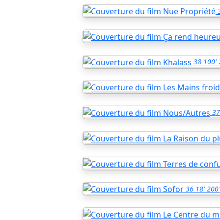
38
100'
37
36
18'
200