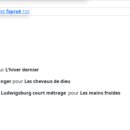
Toprak
98
155
ur
L'hiver dernier
Tanger
pour
Les chevaux de dieu
de Ludwigsburg court métrage
pour
Les mains froides