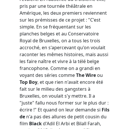
pris par une tournée théâtrale en
Amérique, les deux premiers reviennent
sur les prémisses de ce projet : "C'est
simple. En se fréquentant sur les
planches belges et au Conservatoire
Royal de Bruxelles, on a tous les trois
accroché, en s'apercevant qu'on voulait
raconter les mêmes histoires, mais aussi
les faire naître et vivre à la télé belge
francophone. Comme on a grandi en
voyant des séries comme
The Wire
ou
Top Boy
, et que rien n'avait encore été
fait sur le milieu des gangsters à
Bruxelles, on voulait s'y mettre. Il a
"juste" fallu nous former sur le plus dur :
écrire !" Et quand on leur demande si
Fils
de
n'a pas des allures de petit cousin du
film
Black
d'Adil El Arbi et Bilall Farah,