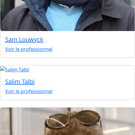
Sam Louwyck
Voir le professionnel
Salim Talbi
Voir le professionnel