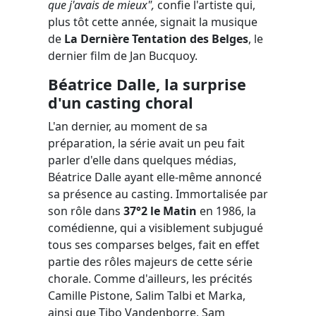
que j'avais de mieux",
confie l'artiste qui,
plus tôt cette année, signait la musique
de
La Dernière Tentation des Belges
, le
dernier film de Jan Bucquoy.
Béatrice Dalle, la surprise
d'un casting choral
L'an dernier, au moment de sa
préparation, la série avait un peu fait
parler d'elle dans quelques médias,
Béatrice Dalle ayant elle-même annoncé
sa présence au casting. Immortalisée par
son rôle dans
37°2 le Matin
en 1986, la
comédienne, qui a visiblement subjugué
tous ses comparses belges, fait en effet
partie des rôles majeurs de cette série
chorale. Comme d'ailleurs, les précités
Camille Pistone, Salim Talbi et Marka,
ainsi que Tibo Vandenborre, Sam