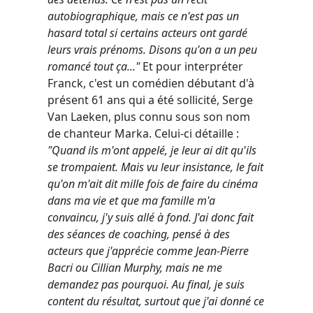
autobiographique, mais ce n'est pas un
hasard total si certains acteurs ont gardé
leurs vrais prénoms. Disons qu'on a un peu
romancé tout ça..."
Et pour interpréter
Franck, c'est un comédien débutant d'à
présent 61 ans qui a été sollicité, Serge
Van Laeken, plus connu sous son nom
de chanteur Marka. Celui-ci détaille :
"Quand ils m'ont appelé, je leur ai dit qu'ils
se trompaient. Mais vu leur insistance, le fait
qu'on m'ait dit mille fois de faire du cinéma
dans ma vie et que ma famille m'a
convaincu, j'y suis allé à fond. J'ai donc fait
des séances de coaching, pensé à des
acteurs que j'apprécie comme Jean-Pierre
Bacri ou Cillian Murphy, mais ne me
demandez pas pourquoi. Au final, je suis
content du résultat, surtout que j'ai donné ce