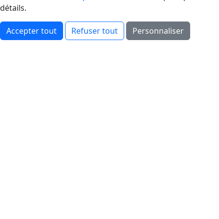
détails.
Accepter tout
Refuser tout
Personnaliser