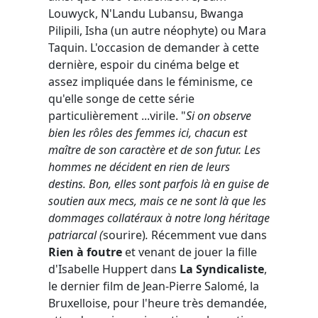
Louwyck, N'Landu Lubansu, Bwanga
Pilipili, Isha (un autre néophyte) ou Mara
Taquin. L'occasion de demander à cette
dernière, espoir du cinéma belge et
assez impliquée dans le féminisme, ce
qu'elle songe de cette série
particulièrement ...virile. "
Si on observe
bien les rôles des femmes ici, chacun est
maître de son caractère et de son futur. Les
hommes ne décident en rien de leurs
destins. Bon, elles sont parfois là en guise de
soutien aux mecs, mais ce ne sont là que les
dommages collatéraux à notre long héritage
patriarcal (
sourire)
.
Récemment vue dans
Rien à foutre
et venant de jouer la fille
d'Isabelle Huppert dans
La Syndicaliste
,
le dernier film de Jean-Pierre Salomé, la
Bruxelloise, pour l'heure très demandée,