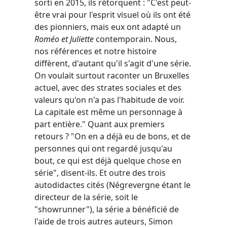
sorti en 2015, ils rétorquent : "C'est peut-
être vrai pour l'esprit visuel où ils ont été
des pionniers, mais eux ont adapté un
Roméo et Juliette
contemporain. Nous,
nos références et notre histoire
diffèrent, d'autant qu'il s'agit d'une série.
On voulait surtout raconter un Bruxelles
actuel, avec des strates sociales et des
valeurs qu'on n'a pas l'habitude de voir.
La capitale est même un personnage à
part entière." Quant aux premiers
retours ? "On en a déjà eu de bons, et de
personnes qui ont regardé jusqu'au
bout, ce qui est déjà quelque chose en
série", disent-ils. Et outre des trois
autodidactes cités (Négrevergne étant le
directeur de la série, soit le
"showrunner"), la série a bénéficié de
l'aide de trois autres auteurs, Simon