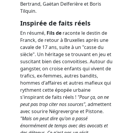
Bertrand, Gaëtan Delferière et Boris
Tilquin.
Inspirée de faits réels
En résumé,
Fils de
raconte le destin de
Franck, de retour à Bruxelles après une
cavale de 17 ans, suite à un "casse du
siècle". Un héritage se trouvant en jeu et
suscitant bien des convoitises. Autour du
gangster, on croise enfants qui vivent de
trafics, ex-femmes, autres bandits,
hommes d'affaires et autres mafieux qui
rythment cette épopée urbaine
s'inspirant de faits réels !
"Pour ça, on ne
peut pas trop citer nos sources"
, admettent
avec sourire Négrevergne et Pistone.
"Mais on peut dire qu'on a passé
énormément de temps avec des avocats et
des détenus. Ce n'est pas un récit