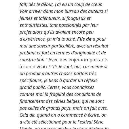
fait, dès le début, j'ai eu un coup de cœur.
Voir arriver dans mon bureau des auteurs si
jeunes et talentueux, si fougueux et
enthousiastes, tant passionnés par leur
projet alors qu'ils avaient encore peu
d'expérience, ça m'a touché.
Fils de
a pour
moi une saveur particulière, avec un résultat
probant et fort en termes d'originalité et de
construction."
Avec des enjeux importants
à son niveau ?
"Ils le sont, oui, car même si
on produit d'autres choses parfois très
spécifiques, je tiens à garder un réflexe
grand public. Certes, vous connaissez
comme moi la fragilité des conditions de
financement des séries belges, qui ne sont
pas celles de grands pays, mais on fait avec.
Cela dit, quand on a commencé à écrire, on
a vite été sélectionné pour le Festival Série
Mania, où on a pu pitcher la série. Et dans la