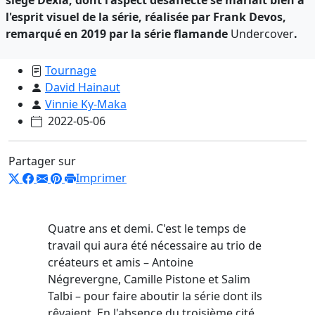
l'esprit visuel de la série, réalisée par Frank Devos,
remarqué en 2019 par la série flamande
Undercover
.
Tournage
David Hainaut
Vinnie Ky-Maka
2022-05-06
Partager sur
Imprimer
Quatre ans et demi. C'est le temps de
travail qui aura été nécessaire au trio de
créateurs et amis – Antoine
Négrevergne, Camille Pistone et Salim
Talbi – pour faire aboutir la série dont ils
rêvaient. En l'absence du troisième cité,