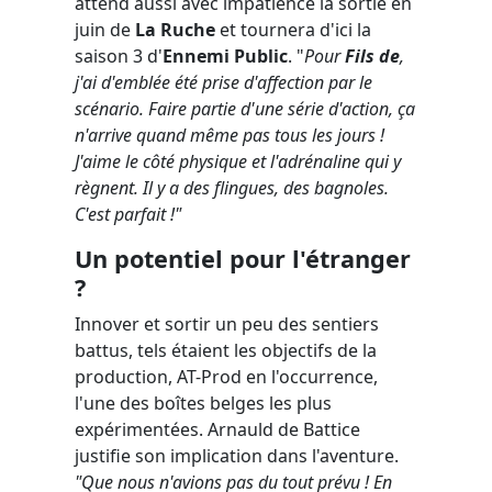
attend aussi avec impatience la sortie en
juin de
La Ruche
et tournera d'ici la
saison 3 d'
Ennemi Public
. "
Pour
Fils de
,
j'ai d'emblée été prise d'affection par le
scénario. Faire partie d'une série d'action, ça
n'arrive quand même pas tous les jours !
J'aime le côté physique et l'adrénaline qui y
règnent. Il y a des flingues, des bagnoles.
C'est parfait !"
Un potentiel pour l'étranger
?
Innover et sortir un peu des sentiers
battus, tels étaient les objectifs de la
production, AT-Prod en l'occurrence,
l'une des boîtes belges les plus
expérimentées. Arnauld de Battice
justifie son implication dans l'aventure.
"Que nous n'avions pas du tout prévu ! En