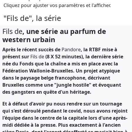
Cliquez pour ajuster vos paramètres et l'afficher.
"Fils de", la série
Fils de
, une série au parfum de
western urbain
Après le récent succès de
Pandore
, la RTBF mise à
présent sur
Fils de
(8 X 52 minutes), la dernière série
née du Fonds que la chaîne a mis en place avec la
Fédération Wallonie-Bruxelles. Un projet atypique
dans le paysage belge francophone, décrivant
Bruxelles comme une "jungle hostile" et évoquant
des gangsters en quête d'un héritage.
Et à défaut d'avoir pu nous rendre sur un tournage
qui s'est déroulé pendant le covid, nous avons rejoint
l'équipe dans le centre de la capitale lors d'une après-
midi dédiée à la presse. Plus exactement à l'ancien
siège Dexia, dont l'aspect désaffecté se mariait bien à