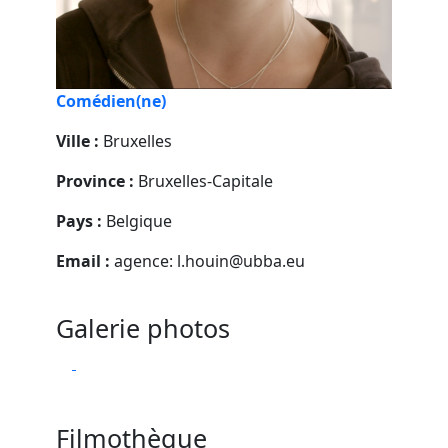
Comédien(ne)
Ville :
Bruxelles
Province :
Bruxelles-Capitale
Pays :
Belgique
Email :
agence: l.houin@ubba.eu
Galerie photos
Filmothèque