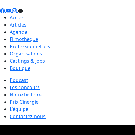
Accueil
Articles
Agenda
Filmothèque
Professionnel·le·s
Organisations
Castings & Jobs
Boutique
Podcast
Les concours
Notre histoire
Prix Cinergie
L'équipe
Contactez-nous