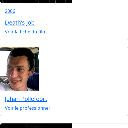
2006
Death's Job
Voir la fiche du film
Johan Pollefoort
Voir le professionnel