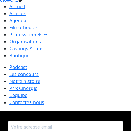
Accueil
Articles
Agenda
Filmothèque
Professionnel·le·s
Organisations
Castings & Jobs
Boutique
Podcast
Les concours
Notre histoire
Prix Cinergie
L'équipe
Contactez-nous