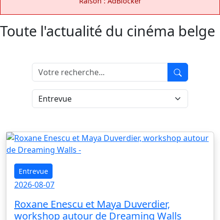
Raison : AdBlocker
Toute l'actualité du cinéma belge
Entrevue
2026-08-07
Roxane Enescu et Maya Duverdier,
workshop autour de Dreaming Walls