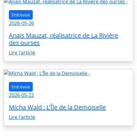
Entrevue
2026-05-26
Anaïs Mauzat, réalisatrice de La Rivière
des ourses
Lire l'article
Entrevue
2026-05-22
Micha Wald : L'Île de la Demoiselle
Lire l'article