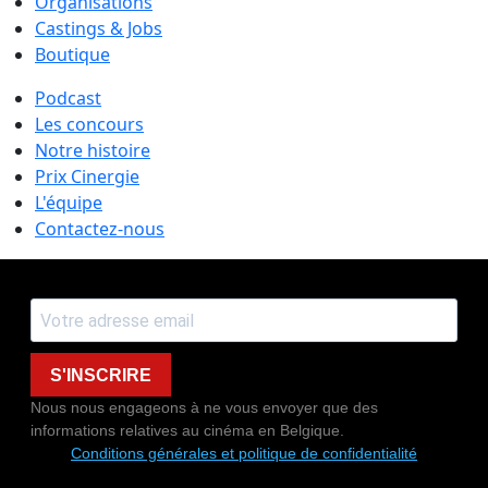
Organisations
Castings & Jobs
Boutique
Podcast
Les concours
Notre histoire
Prix Cinergie
L'équipe
Contactez-nous
S'INSCRIRE
Nous nous engageons à ne vous envoyer que des
informations relatives au cinéma en Belgique.
Conditions générales et politique de confidentialité