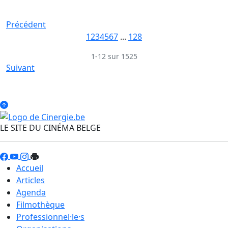
Précédent
1
2
3
4
5
6
7
...
128
1-12 sur 1525
Suivant
LE SITE DU CINÉMA BELGE
Accueil
Articles
Agenda
Filmothèque
Professionnel·le·s