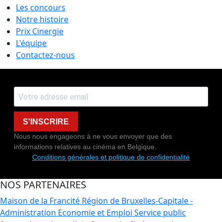
Les concours
Notre histoire
Prix Cinergie
L'équipe
Contactez-nous
S'INSCRIRE
Nous nous engageons à ne vous envoyer que des
informations relatives au cinéma en Belgique.
Conditions générales et politique de confidentialité
NOS PARTENAIRES
Maison de la Francité
Région de Bruxelles-Capitale -
Administration Economie et Emploi
Service public