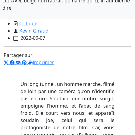
cet OVNI belge qui n’aurait pu naître qu’ici, il faut bien le
dire.
Critique
Kevin Giraud
2022-09-07
Partager sur
Imprimer
Un long tunnel, un homme marche, filmé
de loin par une caméra qu’on n’identifie
pas encore. Soudain, une ombre surgit,
empoigne l’homme, et l’abat de sang
froid. Elle court vers nous, et apparaît
soudain Joe, celui qui sera le
protagoniste de notre film. Car, vous
l’aurez compris - ou pas d’ailleurs -, nous