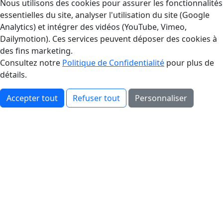
Gestion des Cookies
Nous utilisons des cookies pour assurer les fonctionnalités
essentielles du site, analyser l'utilisation du site (Google
Analytics) et intégrer des vidéos (YouTube, Vimeo,
Dailymotion). Ces services peuvent déposer des cookies à
des fins marketing.
Consultez notre
Politique de Confidentialité
pour plus de
détails.
Accepter tout
Refuser tout
Personnaliser