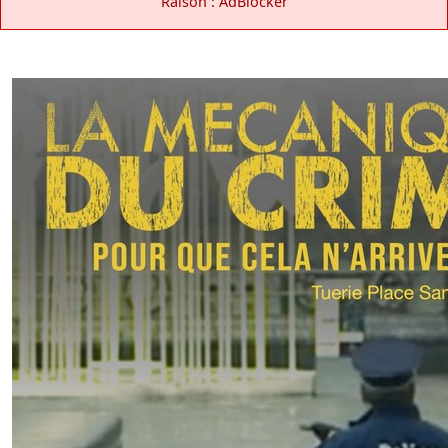
Raison : AdBlocker