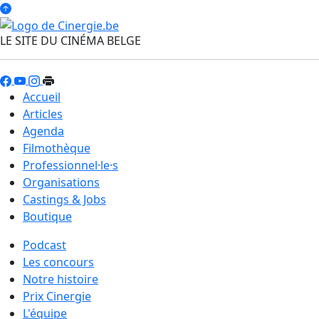
LE SITE DU CINÉMA BELGE
Accueil
Articles
Agenda
Filmothèque
Professionnel·le·s
Organisations
Castings & Jobs
Boutique
Podcast
Les concours
Notre histoire
Prix Cinergie
L'équipe