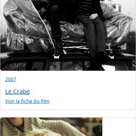
2007
Le Crabe
Voir la fiche du film