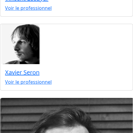
Voir le professionnel
Xavier Seron
Voir le professionnel