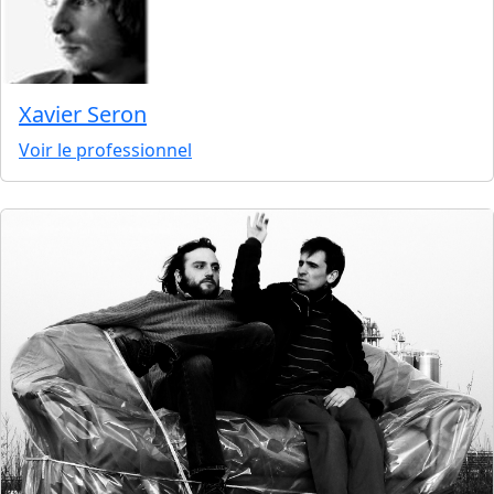
Xavier Seron
Voir le professionnel