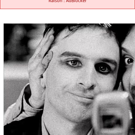
Raison : AdBlocker