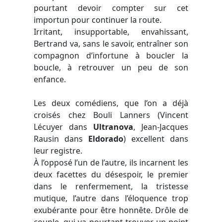
pourtant devoir compter sur cet
importun pour continuer la route.
Irritant, insupportable, envahissant,
Bertrand va, sans le savoir, entraîner son
compagnon d’infortune à boucler la
boucle, à retrouver un peu de son
enfance.
Les deux comédiens, que l’on a déjà
croisés chez Bouli Lanners (Vincent
Lécuyer dans
Ultranova
, Jean-Jacques
Rausin dans
Eldorado
) excellent dans
leur registre.
À l’opposé l’un de l’autre, ils incarnent les
deux facettes du désespoir, le premier
dans le renfermement, la tristesse
mutique, l’autre dans l’éloquence trop
exubérante pour être honnête. Drôle de
couple, qui va pourtant trouver un point