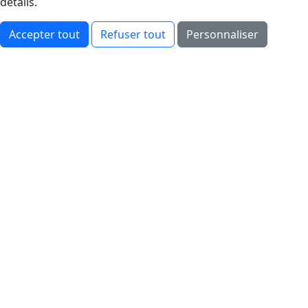
détails.
Accepter tout
Refuser tout
Personnaliser