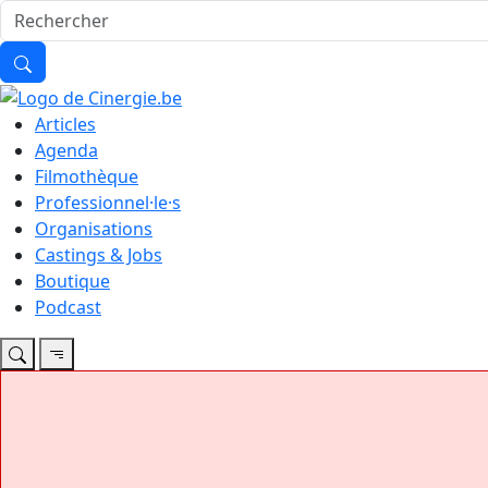
Articles
Agenda
Filmothèque
Professionnel·le·s
Organisations
Castings & Jobs
Boutique
Podcast