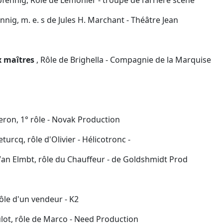
ig, m. e. s de Jules H. Marchant - Théâtre Jean
x maîtres
, Rôle de Brighella - Compagnie de la Marquise
eron, 1° rôle - Novak Production
turcq, rôle d'Olivier - Hélicotronc -
an Elmbt, rôle du Chauffeur - de Goldshmidt Prod
ôle d'un vendeur - K2
lot, rôle de Marco - Need Production