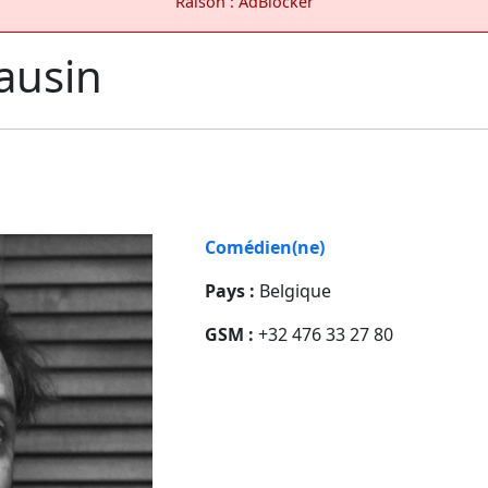
Raison : AdBlocker
ausin
Comédien(ne)
Pays :
Belgique
GSM :
+32 476 33 27 80