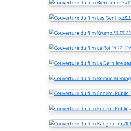
38
38
1
38
73'
20
38
27'
202
38
1