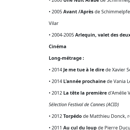
• 2005
Avant /Après
de Schimmelpfenn
Vilar
• 2004-2005
Arlequin, valet des deu
Cinéma
Long-métrage :
• 2014
Je me tue à le dire
de Xavier S
• 2014
L'année prochaine
de Vania Le
• 2012
La tête la première
d'Amélie V
Sélection Festival de Cannes (ACID)
• 2012
Torpédo
de Matthieu Donck, r
• 2011
Au cul du loup
de Pierre Ducu