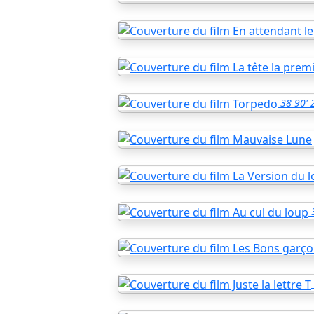
38
90'