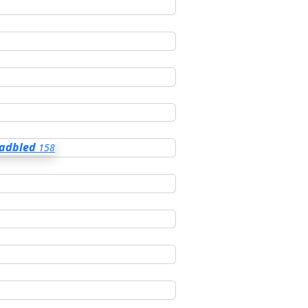
Gadbled
158