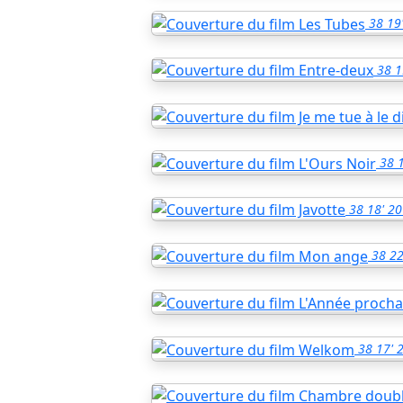
38
19
38
1
38
1
38
18'
20
38
22
38
17'