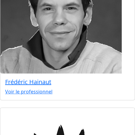
Frédéric Hainaut
Voir le professionnel