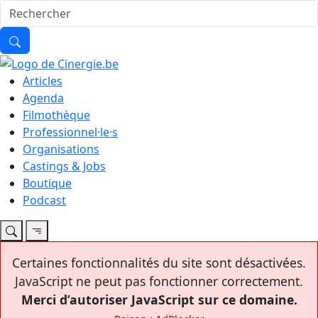
Articles
Agenda
Filmothèque
Professionnel·le·s
Organisations
Castings & Jobs
Boutique
Podcast
Certaines fonctionnalités du site sont désactivées.
JavaScript ne peut pas fonctionner correctement.
Merci d’autoriser JavaScript sur ce domaine.