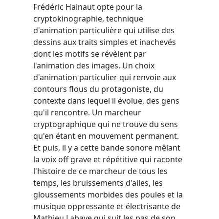
Frédéric Hainaut opte pour la
cryptokinographie, technique
d'animation particulière qui utilise des
dessins aux traits simples et inachevés
dont les motifs se révèlent par
l'animation des images. Un choix
d'animation particulier qui renvoie aux
contours flous du protagoniste, du
contexte dans lequel il évolue, des gens
qu'il rencontre. Un marcheur
cryptographique qui ne trouve du sens
qu'en étant en mouvement permanent.
Et puis, il y a cette bande sonore mêlant
la voix off grave et répétitive qui raconte
l'histoire de ce marcheur de tous les
temps, les bruissements d'ailes, les
gloussements morbides des poules et la
musique oppressante et électrisante de
Mathieu Labaye qui suit les pas de son