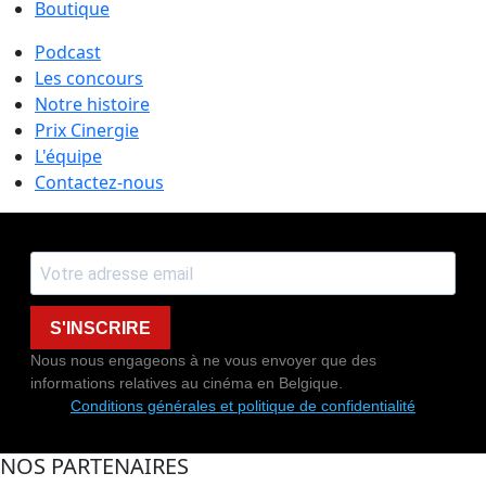
Boutique
Podcast
Les concours
Notre histoire
Prix Cinergie
L'équipe
Contactez-nous
S'INSCRIRE
Nous nous engageons à ne vous envoyer que des
informations relatives au cinéma en Belgique.
Conditions générales et politique de confidentialité
NOS PARTENAIRES