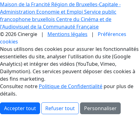
Maison de la Francité
Région de Bruxelles-Capitale -
Administration Economie et Emploi
Service public
francophone bruxellois
Centre du Cinéma et de
l'Audiovisuel de la Communauté Française
© 2026 Cinergie |
Mentions légales
|
Préférences
cookies
Gestion des Cookies
Nous utilisons des cookies pour assurer les fonctionnalités
essentielles du site, analyser l'utilisation du site (Google
Analytics) et intégrer des vidéos (YouTube, Vimeo,
Dailymotion). Ces services peuvent déposer des cookies à
des fins marketing.
Consultez notre
Politique de Confidentialité
pour plus de
détails.
Accepter tout
Refuser tout
Personnaliser