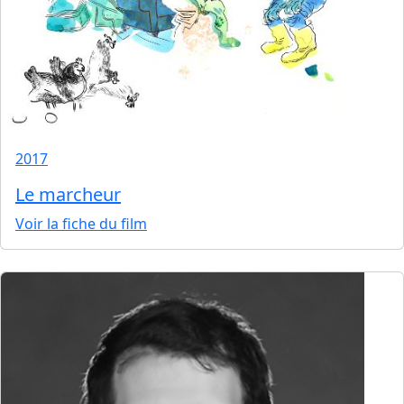
2017
Le marcheur
Voir la fiche du film