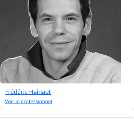
Frédéric Hainaut
Voir le professionnel