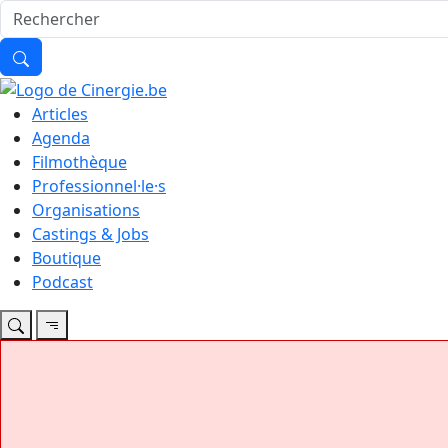
Articles
Agenda
Filmothèque
Professionnel·le·s
Organisations
Castings & Jobs
Boutique
Podcast