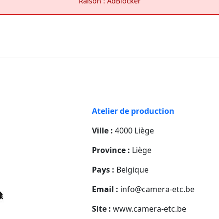
Raison : AdBlocker
Atelier de production
Ville :
4000 Liège
Province :
Liège
Pays :
Belgique
Email :
info@camera-etc.be
Site :
www.camera-etc.be