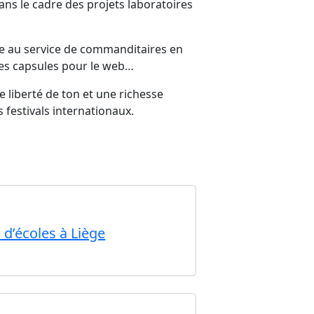
ns le cadre des projets laboratoires
ise au service de commanditaires en
des capsules pour le web…
e liberté de ton et une richesse
 festivals internationaux.
 d’écoles à Liège