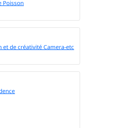
e Poisson
n et de créativité Camera-etc
idence