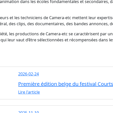
nimation dans les écoles fondamentales et secondaires, da
teurs et les techniciens de Camera-etc mettent leur expert
néral, des clips, des documentaires, des bandes annonces, 
iété, les productions de Camera-etc se caractérisent par un
qui leur vaut d’être sélectionnées et récompensées dans les
2026-02-24
Première édition belge du festival Courts
Lire l'article
2025-11-10