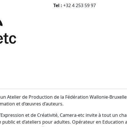
Tel :
+32 4 253 59 97
un Atelier de Production de la Fédération Wallonie-Bruxelles
mation et d’œuvres d’auteurs.
ession et de Créativité, Camera-etc invite à tout un chacun
une public et d’ateliers pour adultes. Opérateur en Educatio