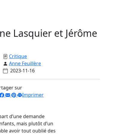
ne Lasquier et Jérôme
Critique
Anne Feuillère
2023-11-16
rtager sur
Imprimer
i part d’une demande
enfants, mais plutôt d’un
le avoir tout oublié des