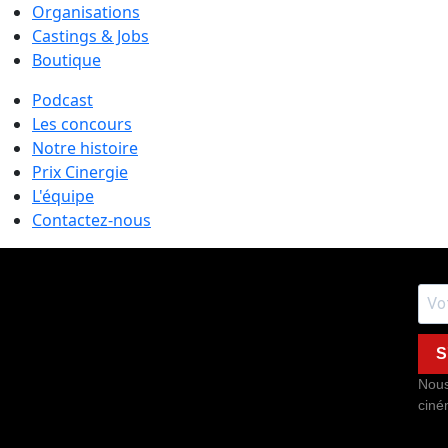
Organisations
Castings & Jobs
Boutique
Podcast
Les concours
Notre histoire
Prix Cinergie
L'équipe
Contactez-nous
S
Nous
ciné