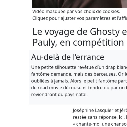
Vidéo masquée par vos choix de cookies.
Cliquez pour ajuster vos paramètres et l'affi
Le voyage de Ghosty e
Pauly, en compétition 
Au-delà de l’errance
Une petite silhouette revêtue d’un drap bla
fantôme demande, mais des berceuses. Or le
oubliées à jamais. Alors le petit fantôme pa
de road movie décousu et tendre où par un 
reviendront du pays natal.
Joséphine Lasquier et Jér
restée sans réponse. Ici, 
« chante-moi une chanson