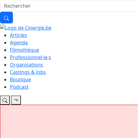
Articles
Agenda
Filmothèque
Professionnel·le·s
Organisations
Castings & Jobs
Boutique
Podcast