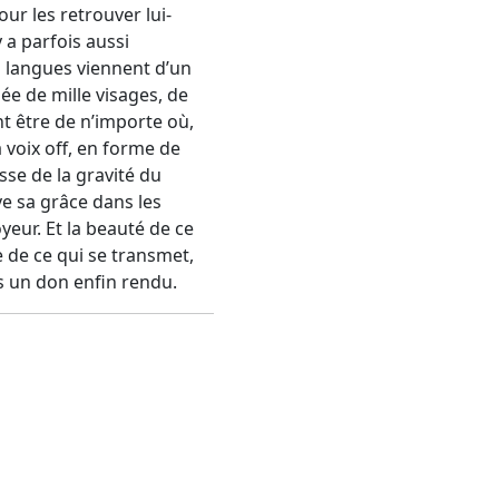
ur les retrouver lui-
y a parfois aussi
s langues viennent d’un
sée de mille visages, de
nt être de n’importe où,
 voix off, en forme de
sse de la gravité du
e sa grâce dans les
eur. Et la beauté de ce
e de ce qui se transmet,
s un don enfin rendu.