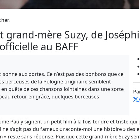
cher.
t grand-mère Suzy, de Joséphi
officielle au BAFF
nc sonne aux portes. Ce n’est pas des bonbons que ce
s berceuses de la Pologne originaire semblent
rt en quête de ces chansons lointaines dans une sorte
Pa
beau retour en grâce, quelques berceuses
ôme Pauly signent un petit film à la fois tendre et triste qu
il ne s’agit pas du fameux « raconte-moi une histoire » des 
 » resté sans réponse. Puisque cette grand-mère Suzy semb