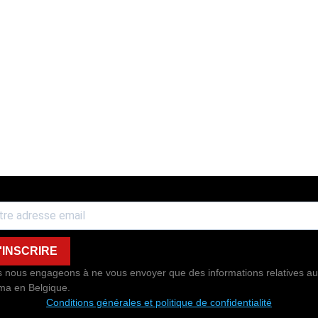
'INSCRIRE
 nous engageons à ne vous envoyer que des informations relatives au
ma en Belgique.
Conditions générales et politique de confidentialité