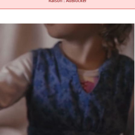
Raison : AdBlocker