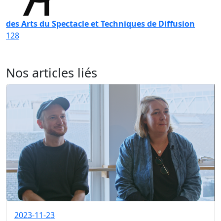
des Arts du Spectacle et Techniques de Diffusion
128
Nos articles liés
2023-11-23