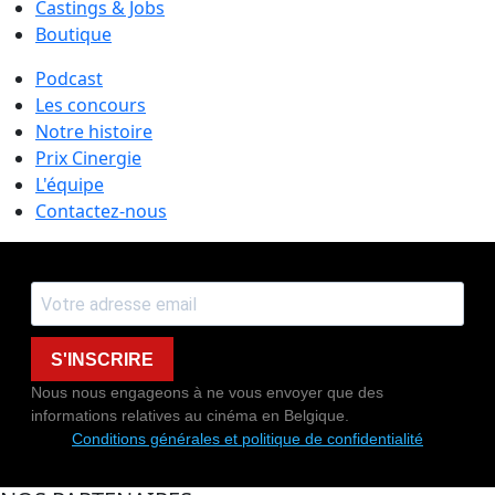
Castings & Jobs
Boutique
Podcast
Les concours
Notre histoire
Prix Cinergie
L'équipe
Contactez-nous
S'INSCRIRE
Nous nous engageons à ne vous envoyer que des
informations relatives au cinéma en Belgique.
Conditions générales et politique de confidentialité