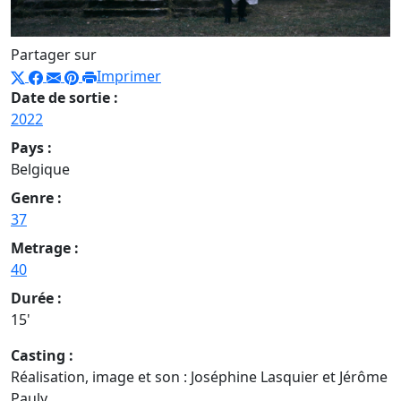
Partager sur
Imprimer
Date de sortie :
2022
Pays :
Belgique
Genre :
37
Metrage :
40
Durée :
15'
Casting :
Réalisation, image et son : Joséphine Lasquier et Jérôme
Pauly