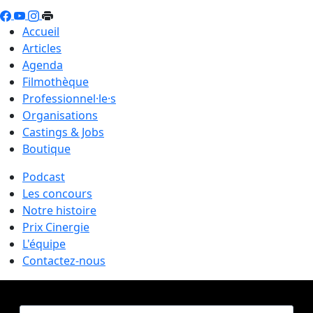
Accueil
Articles
Agenda
Filmothèque
Professionnel·le·s
Organisations
Castings & Jobs
Boutique
Podcast
Les concours
Notre histoire
Prix Cinergie
L'équipe
Contactez-nous