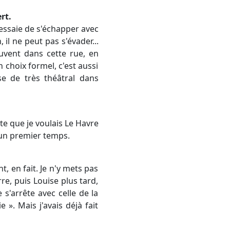
rt.
Il essaie de s'échapper avec
il ne peut pas s'évader...
ouvent dans cette rue, en
n choix formel, c'est aussi
ose de très théâtral dans
ute que je voulais Le Havre
s un premier temps.
t, en fait. Je n'y mets pas
re, puis Louise plus tard,
 s'arrête avec celle de la
e ». Mais j'avais déjà fait