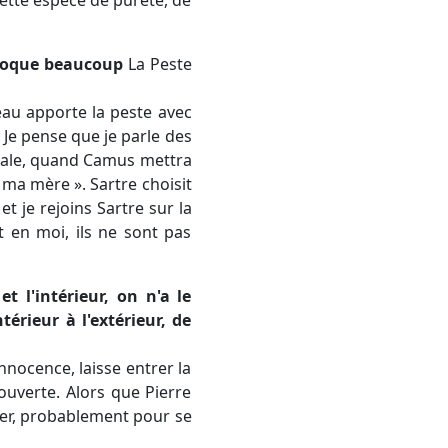
'évoque beaucoup
La Peste
au apporte la peste avec
 Je pense que je parle des
 morale, quand Camus mettra
is ma mère ». Sartre choisit
et je rejoins Sartre sur la
nt en moi, ils ne sont pas
t l'intérieur, on n'a le
érieur à l'extérieur, de
'innocence, laisse entrer la
 ouverte. Alors que Pierre
éger, probablement pour se