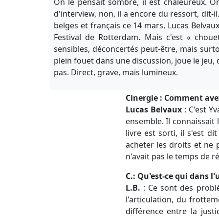
On le pensait sombre, il est chaleureux. On
d'interview, non, il a encore du ressort, dit-
belges et français ce 14 mars, Lucas Belva
Festival de Rotterdam. Mais c'est « chouet
sensibles, déconcertés peut-être, mais surto
plein fouet dans une discussion, joue le jeu,
pas. Direct, grave, mais lumineux.
Cinergie : Comment avez
Lucas Belvaux
: C'est Y
ensemble. Il connaissait l
livre est sorti, il s'est 
acheter les droits et ne p
n'avait pas le temps de réa
C.: Qu'est-ce qui dans l'
L.B.
: Ce sont des problé
l'articulation, du frottem
différence entre la just