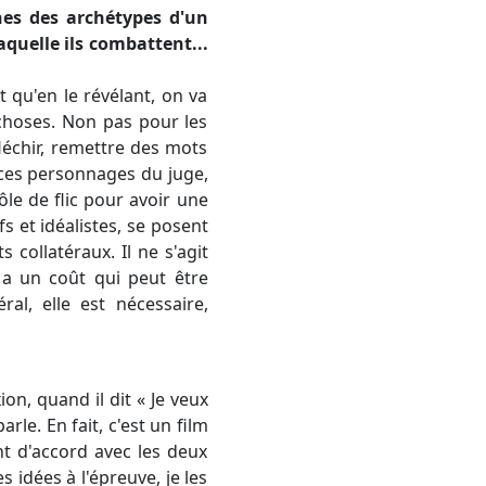
ches des archétypes d'un
aquelle ils combattent...
st qu'en le révélant, on va
 choses. Non pas pour les
fléchir, remettre des mots
a, ces personnages du juge,
rôle de flic pour avoir une
s et idéalistes, se posent
ollatéraux. Il ne s'agit
 a un coût qui peut être
al, elle est nécessaire,
on, quand il dit « Je veux
rle. En fait, c'est un film
nt d'accord avec les deux
 idées à l'épreuve, je les