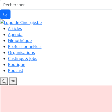
Articles
Agenda
Filmothèque
Professionnel·le·s
Organisations
Castings & Jobs
Boutique
Podcast