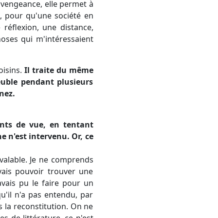
a vengeance, elle permet à
, pour qu'une société en
réflexion, une distance,
oses qui m'intéressaient
oisins.
Il traite du même
euble pendant plusieurs
nez.
ints de vue, en tentant
 n'est intervenu. Or, ce
 valable. Je ne comprends
vais pouvoir trouver une
avais pu le faire pour un
qu'il n'a pas entendu, par
 la reconstitution. On ne
s de littérature, ce n'est