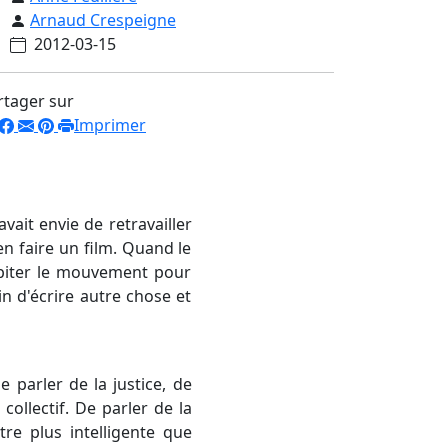
Arnaud Crespeigne
2012-03-15
rtager sur
Imprimer
 avait envie de retravailler
'en faire un film. Quand le
récipiter le mouvement pour
ain d'écrire autre chose et
 parler de la justice, de
 collectif. De parler de la
tre plus intelligente que