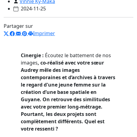
Vinnie Ky-Maka
2024-11-25
Partager sur
Imprimer
Cinergie :
Écoutez le battement de nos
images
, co-réalisé avec votre sœur
Audrey mêle des images
contemporaines et d’archives à travers
le regard d'une jeune femme sur la
création d’une base spatiale en
Guyane. On retrouve des similitudes
avec votre premier long-métrage.
Pourtant, les deux projets sont
compl
è
tement différents. Quel est
votre ressenti ?