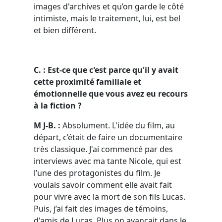
images d'archives et qu’on garde le côté
intimiste, mais le traitement, lui, est bel
et bien différent.
C. : Est-ce que c'est parce qu'il y avait
cette proximité familiale et
émotionnelle que vous avez eu recours
à la fiction ?
M J-B. :
Absolument. L'idée du film, au
départ, c’était de faire un documentaire
très classique. J'ai commencé par des
interviews avec ma tante Nicole, qui est
l’une des protagonistes du film. Je
voulais savoir comment elle avait fait
pour vivre avec la mort de son fils Lucas.
Puis, j’ai fait des images de témoins,
d'amis de Lucas. Plus on avançait dans le