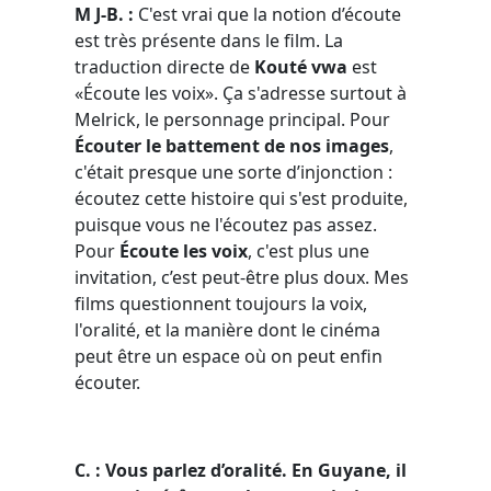
M J-B. :
C'est vrai que la notion d’écoute
est très présente dans le film. La
traduction directe de
Kouté vwa
est
«Écoute les voix». Ça s'adresse surtout à
Melrick, le personnage principal. Pour
Écouter le battement de nos images
,
c'était presque une sorte d’injonction :
écoutez cette histoire qui s'est produite,
puisque vous ne l'écoutez pas assez.
Pour
Écoute les voix
, c'est plus une
invitation, c’est peut-être plus doux. Mes
films questionnent toujours la voix,
l'oralité, et la manière dont le cinéma
peut être un espace où on peut enfin
écouter.
C. : Vous parlez d’
oralit
é. En Guyane, il