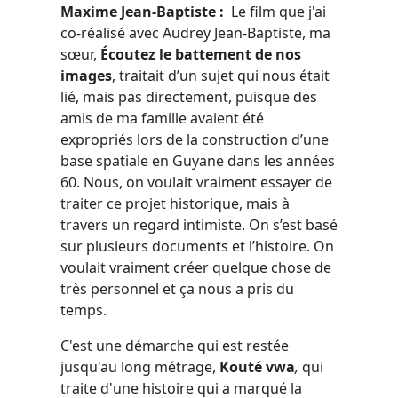
Maxime Jean-Baptiste :
Le film que j'ai
co-réalisé avec Audrey Jean-Baptiste, ma
sœur,
Écoutez le battement
de nos
images
, traitait d’un sujet qui nous était
lié, mais pas directement, puisque des
amis de ma famille avaient été
expropriés lors de la construction d’une
base spatiale en Guyane dans les années
60. Nous, on voulait vraiment essayer de
traiter ce projet historique, mais à
travers un regard intimiste. On s’est basé
sur plusieurs documents et l’histoire. On
voulait vraiment créer quelque chose de
très personnel et ça nous a pris du
temps.
C'est une démarche qui est restée
jusqu'au long métrage,
Kouté vwa
,
qui
traite d'une histoire qui a marqué la