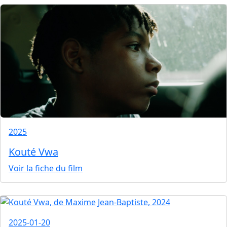
2025
Kouté Vwa
Voir la fiche du film
2025-01-20