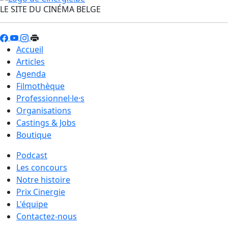
LE SITE DU CINÉMA BELGE
Accueil
Articles
Agenda
Filmothèque
Professionnel·le·s
Organisations
Castings & Jobs
Boutique
Podcast
Les concours
Notre histoire
Prix Cinergie
L'équipe
Contactez-nous