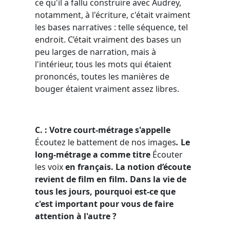
ce qu'il a fallu construire avec Audrey,
notamment, à l'écriture, c'était vraiment
les bases narratives : telle séquence, tel
endroit. C’était vraiment des bases un
peu larges de narration, mais à
l'intérieur, tous les mots qui étaient
prononcés, toutes les manières de
bouger étaient vraiment assez libres.
C. : Votre
court-mé
trage
s'appelle
Écoutez le battement de nos images
.
L
e
long-m
étrage a comme titre
Écouter
les voix
en français. La notion d’écoute
revient de film en film. Dans la vie de
tous les jours, pourquoi est-ce que
c'est important pour vous de faire
attention à l'autre ?