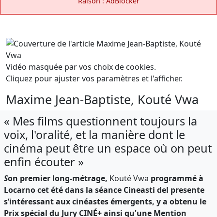
Raison : AdBlocker
Vidéo masquée par vos choix de cookies.
Cliquez pour ajuster vos paramètres et l'afficher.
Maxime Jean-Baptiste, Kouté Vwa
« Mes films questionnent toujours la
voix, l'oralité, et la manière dont le
cinéma peut être un espace où on peut
enfin écouter »
S
on premier long-métrage,
Kouté Vwa
programmé à
Locarno cet été dans la séance Cineasti del presente
s’intéressant aux cinéastes émergents, y a obtenu le
Prix spécial du Jury
CIN
É+ ainsi qu'une Mention