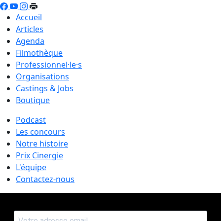
Accueil
Articles
Agenda
Filmothèque
Professionnel·le·s
Organisations
Castings & Jobs
Boutique
Podcast
Les concours
Notre histoire
Prix Cinergie
L'équipe
Contactez-nous