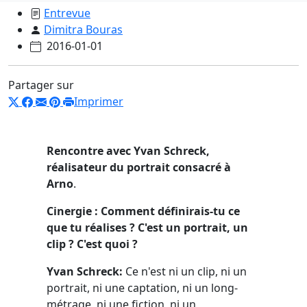
Entrevue
Dimitra Bouras
2016-01-01
Partager sur
Imprimer
Rencontre avec Yvan Schreck,
réalisateur du portrait consacré à
Arno
.
Cinergie : Comment définirais-tu ce
que tu réalises ? C'est un portrait, un
clip ? C'est quoi ?
Yvan Schreck:
Ce n'est ni un clip, ni un
portrait, ni une captation, ni un long-
métrage, ni une fiction, ni un