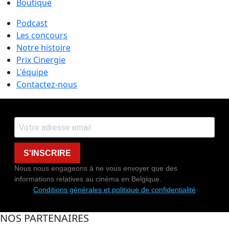
Boutique
Podcast
Les concours
Notre histoire
Prix Cinergie
L'équipe
Contactez-nous
S'INSCRIRE
Nous nous engageons à ne vous envoyer que des
informations relatives au cinéma en Belgique.
Conditions générales et politique de confidentialité
NOS PARTENAIRES