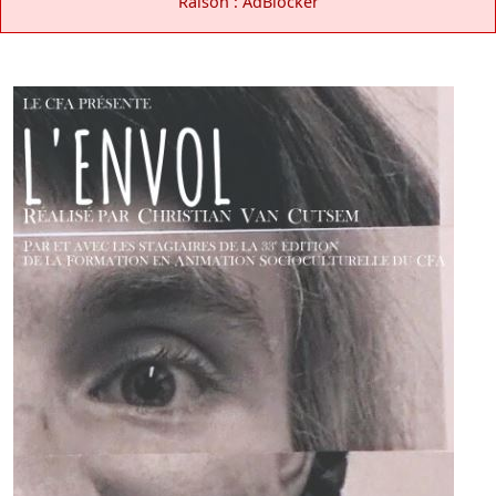
Raison : AdBlocker