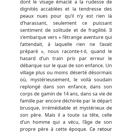
dont le visage émacié a la rudesse de
dignités accablées et la tendresse des
peaux nues pour qu’il n’y est rien là
d’harassant, seulement ce puissant
sentiment de solitude et de fragilité. Il
s’embarque vers « l’étrange aventure qui
l’attendait, à laquelle rien ne l’avait
préparé », nous raconte-t-il, quand le
hasard d’un train pris par erreur le
débarque sur le quai de son enfance. Un
village plus ou moins déserté désormais
où, mystérieusement, le voilà soudain
replongé dans son enfance, dans son
corps de gamin de 14 ans, dans sa vie de
famille par encore déchirée par le départ
brusque, irrémédiable et mystérieux de
son père. Mais il a toute sa tête, celle
d’un homme qui a vécu, l’âge de son
propre père à cette époque.
Ce retour