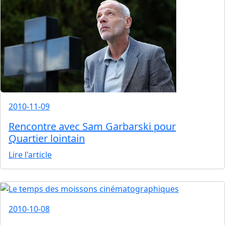
2010-11-09
Rencontre avec Sam Garbarski pour
Quartier lointain
Lire l'article
2010-10-08