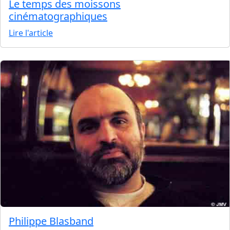
Le temps des moissons
cinématographiques
Lire l'article
Philippe Blasband