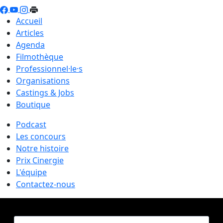
Accueil
Articles
Agenda
Filmothèque
Professionnel·le·s
Organisations
Castings & Jobs
Boutique
Podcast
Les concours
Notre histoire
Prix Cinergie
L'équipe
Contactez-nous