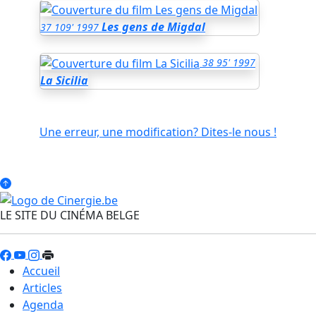
Les gens de Migdal
37
109'
1997
38
95'
1997
La Sicilia
Une erreur, une modification? Dites-le nous !
LE SITE DU CINÉMA BELGE
Accueil
Articles
Agenda