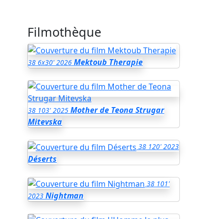
Filmothèque
Mektoub Therapie
38
6x30'
2026
Mother de Teona Strugar
38
103'
2025
Mitevska
38
120'
2023
Déserts
38
101'
Nightman
2023