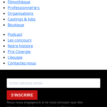
Filmothèque
Professionnel·le·s
Organisations
Castings & Jobs
Boutique
Podcast
Les concours
Notre histoire
Prix Cinergie
L'équipe
Contactez-nous
S'INSCRIRE
Nous nous engageons à ne vous envoyer que des