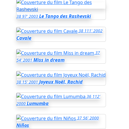
Le Tango des Rashevski
38
97'
2003
38
111'
2002
Cavale
37
Miss in dream
54'
2001
Joyeux Noël, Rachid
38
15'
2001
36
112'
Lumumba
2000
37
56'
2000
Niños