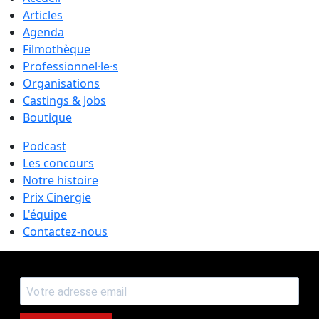
Articles
Agenda
Filmothèque
Professionnel·le·s
Organisations
Castings & Jobs
Boutique
Podcast
Les concours
Notre histoire
Prix Cinergie
L'équipe
Contactez-nous