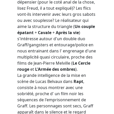
dépensier (pour le coté anal de la chose,
lisez Freud, il a tout expliqué)? Les flics
vont-ils intervenir avec leurs gros sabots
ou avec souplesse? Le réalisateur qui
aime la structure du triangle (
Un couple
épatant
+
Cavale
+
Après la vie
)
s'intéresse autour d'un double duo
Graff/gangsters et entourage/police en
nous entrainant dans l' engrenage d'une
multiplicité quasi circulaire, proche des
films de Jean-Pierre Melville (
Le Cercle
rouge
et
L'Armée des ombres
).
La grande intelligence de la mise en
scène de Lucas Belvaux dans
Rapt
,
consiste à nous montrer avec une
sobriété, proche d' un film noir les
séquences de l'emprisonnement de
Graff. Les personnages sont secs, Graff
apparaît dans le silence et le regard