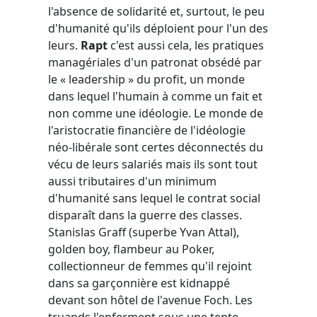
l'absence de solidarité et, surtout, le peu
d'humanité qu'ils déploient pour l'un des
leurs.
Rapt
c'est aussi cela, les pratiques
managériales d'un patronat obsédé par
le « leadership » du profit, un monde
dans lequel l'humain à comme un fait et
non comme une idéologie. Le monde de
l'aristocratie financière de l'idéologie
néo-libérale sont certes déconnectés du
vécu de leurs salariés mais ils sont tout
aussi tributaires d'un minimum
d'humanité sans lequel le contrat social
disparaît dans la guerre des classes.
Stanislas Graff (superbe Yvan Attal),
golden boy, flambeur au Poker,
collectionneur de femmes qu'il rejoint
dans sa garçonnière est kidnappé
devant son hôtel de l'avenue Foch. Les
truands l'enferment sous une tente,