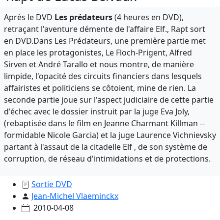
Après le DVD
Les prédateurs
(4 heures en DVD),
retraçant l'aventure démente de l'affaire Elf., Rapt sort
en DVD.Dans Les Prédateurs, une première partie met
en place les protagonistes, Le Floch-Prigent, Alfred
Sirven et André Tarallo et nous montre, de manière
limpide, l'opacité des circuits financiers dans lesquels
affairistes et politiciens se côtoient, mine de rien. La
seconde partie joue sur l'aspect judiciaire de cette partie
d'échec avec le dossier instruit par la juge Eva Joly,
(rebaptisée dans le film en Jeanne Charmant Killman --
formidable Nicole Garcia) et la juge Laurence Vichnievsky
partant à l'assaut de la citadelle Elf , de son système de
corruption, de réseau d'intimidations et de protections.
Sortie DVD
Jean-Michel Vlaeminckx
2010-04-08