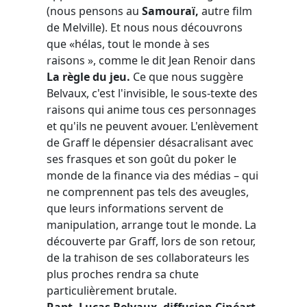
(nous pensons au
Samouraï,
autre film
de Melville). Et nous nous découvrons
que «hélas, tout le monde à ses
raisons », comme le dit Jean Renoir dans
La règle du jeu.
Ce
que nous suggère
Belvaux, c'est l'invisible, le sous-texte des
raisons qui anime tous ces personnages
et qu'ils ne peuvent avouer. L'enlèvement
de Graff le dépensier désacralisant avec
ses frasques et son goût du poker le
monde de la finance via des médias – qui
ne comprennent pas tels des aveugles,
que leurs informations servent de
manipulation, arrange tout le monde. La
découverte par Graff, lors de son retour,
de la trahison de ses collaborateurs les
plus proches rendra sa chute
particulièrement brutale.
Rapt, Lucas Belvaux, diffusion Cinéart,