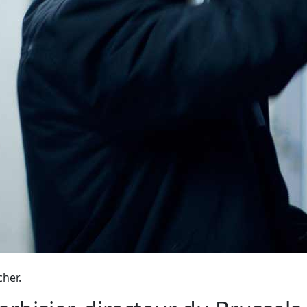
cher.