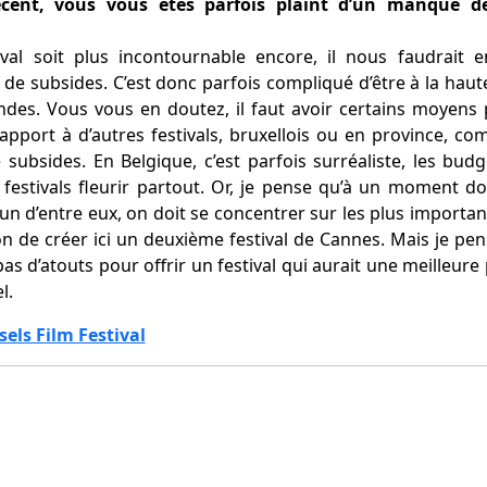
cent, vous vous êtes parfois plaint d’un manque de 
al soit plus incontournable encore, il nous faudrait e
de subsides. C’est donc parfois compliqué d’être à la haute
des. Vous vous en doutez, il faut avoir certains moyens 
 rapport à d’autres festivals, bruxellois ou en province,
ubsides. En Belgique, c’est parfois surréaliste, les bud
s festivals fleurir partout. Or, je pense qu’à un moment 
cun d’entre eux, on doit se concentrer sur les plus important
ion de créer ici un deuxième festival de Cannes. Mais je pen
s d’atouts pour offrir un festival qui aurait une meilleure p
l.
els Film Festival