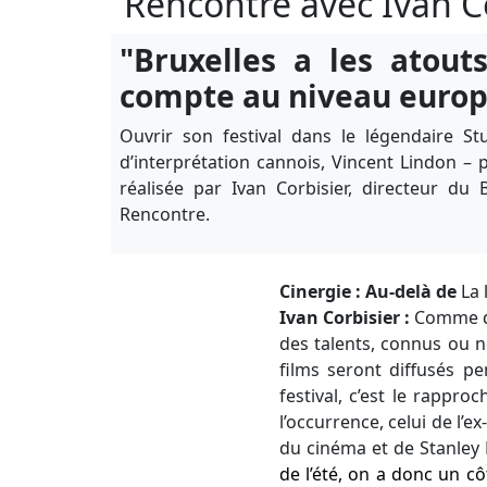
Rencontre avec Ivan Co
"Bruxelles a les atout
compte au niveau europ
Ouvrir son festival dans le légendaire S
d’interprétation cannois, Vincent Lindon –
réalisée par Ivan Corbisier, directeur du 
Rencontre.
Cinergie : Au-delà de
La 
Ivan Corbisier :
Comme d
des talents, connus ou n
films seront diffusés p
festival, c’est le rappr
l’occurrence, celui de l’e
du cinéma et de Stanley 
de l’été, on a donc un cô