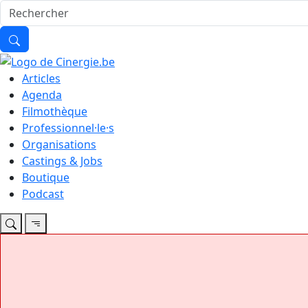
Articles
Agenda
Filmothèque
Professionnel·le·s
Organisations
Castings & Jobs
Boutique
Podcast