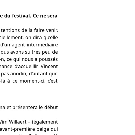
e du festival. Ce ne sera
entions de la faire venir.
ciellement, on dira qu’elle
 d’un agent intermédiaire
, nous avons su très peu de
ion, ce qui nous a poussés
ance d’accueillir Vincent
t pas anodin, d’autant que
là à ce moment-ci, c’est
ma et présentera le début
 Wim Willaert – (également
 avant-première belge qui