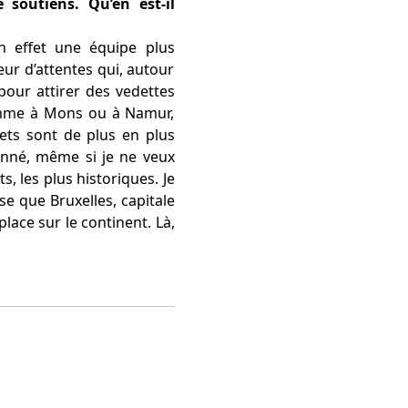
soutiens. Qu’en est-il
n effet une équipe plus
ur d’attentes qui, autour
pour attirer des vedettes
 comme à Mons ou à Namur,
gets sont de plus en plus
donné, même si je ne veux
s, les plus historiques. Je
se que Bruxelles, capitale
lace sur le continent. Là,