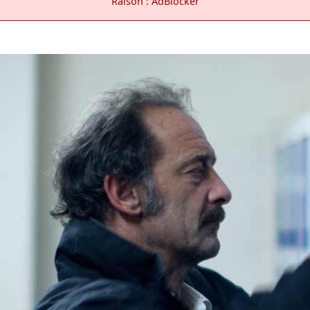
Raison : AdBlocker