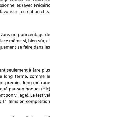
ssionnelles (avec Frédéric
avoriser la création chez
s avons un pourcentage de
ace même si, bien sûr, et
quement se faire dans les
cent seulement à être plus
 le long terme, comme le
son premier long-métrage
coué par son hoquet (Hic)
t son village). Le festival
s 11 films en compétition