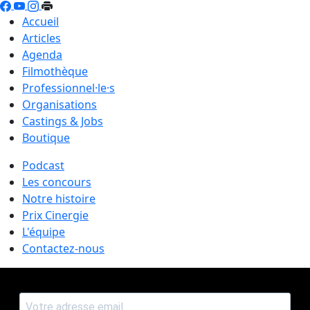
Accueil
Articles
Agenda
Filmothèque
Professionnel·le·s
Organisations
Castings & Jobs
Boutique
Podcast
Les concours
Notre histoire
Prix Cinergie
L'équipe
Contactez-nous