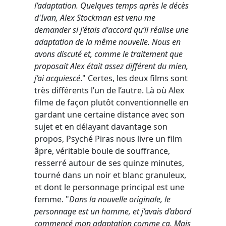
l’adaptation. Quelques temps après le décès
d'Ivan, Alex Stockman est venu me
demander si j’étais d'accord qu’il réalise une
adaptation de la même nouvelle. Nous en
avons discuté et, comme le traitement que
proposait Alex était assez différent du mien,
j’ai acquiescé
." Certes, les deux films sont
très différents l’un de l’autre. Là où Alex
filme de façon plutôt conventionnelle en
gardant une certaine distance avec son
sujet et en délayant davantage son
propos, Psyché Piras nous livre un film
âpre, véritable boule de souffrance,
resserré autour de ses quinze minutes,
tourné dans un noir et blanc granuleux,
et dont le personnage principal est une
femme. "
Dans la nouvelle originale, le
personnage est un homme, et j’avais d’abord
commencé mon adaptation comme ça. Mais