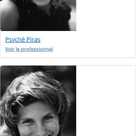
Psyché Piras
Voir le professionnel