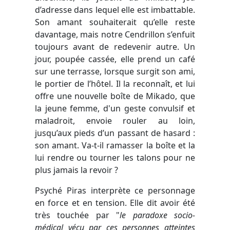
d’adresse dans lequel elle est imbattable.
Son amant souhaiterait qu’elle reste
davantage, mais notre Cendrillon s’enfuit
toujours avant de redevenir autre. Un
jour, poupée cassée, elle prend un café
sur une terrasse, lorsque surgit son ami,
le portier de l’hôtel. Il la reconnaît, et lui
offre une nouvelle boîte de Mikado, que
la jeune femme, d'un geste convulsif et
maladroit, envoie rouler au loin,
jusqu’aux pieds d’un passant de hasard :
son amant. Va-t-il ramasser la boîte et la
lui rendre ou tourner les talons pour ne
plus jamais la revoir ?
Psyché Piras interprète ce personnage
en force et en tension. Elle dit avoir été
très touchée par "
le paradoxe socio-
médical vécu par ces personnes atteintes