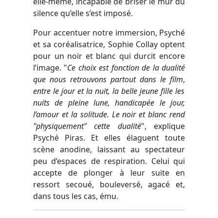
elle-même, incapable de briser le mur du
silence qu’elle s’est imposé.
Pour accentuer notre immersion, Psyché
et sa coréalisatrice, Sophie Collay optent
pour un noir et blanc qui durcit encore
l’image. "
Ce choix est fonction de la dualité
que nous retrouvons partout dans le film
,
entre le jour et la nuit, la belle jeune fille les
nuits de pleine lune, handicapée le jour,
l’amour et la solitude. Le noir et blanc rend
"physiquement" cette dualité
", explique
Psyché Piras. Et elles élaguent toute
scène anodine, laissant au spectateur
peu d’espaces de respiration. Celui qui
accepte de plonger à leur suite en
ressort secoué, bouleversé, agacé et,
dans tous les cas, ému.