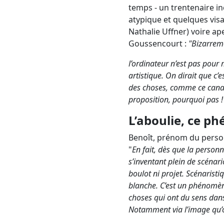
temps - un trentenaire in
atypique et quelques visa
Nathalie Uffner) voire ap
Goussencourt :
"Bizarrem
l’ordinateur n’est pas pour 
artistique. On dirait que c
des choses, comme ce canal d
proposition, pourquoi pas !
L’aboulie, ce p
Benoît, prénom du person
"
En fait, dès que la personne
s’inventant plein de scénario
boulot ni projet. Scénaristi
blanche. C’est un phénomène
choses qui ont du sens dans 
Notamment via l’image qu’o