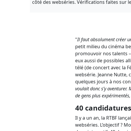
côté des webséries. Vérifications faites sur 
"
Il faut absolument créer 
petit milieu du cinéma be
promouvoir nos talents – 
eux aussi de possibles al
télé (de concert avec la F
websérie. Jeanne Nutte, c
quelques jours à nos con
voulait donc s’y aventurer. 
de gens plus expérimentés, d’
40 candidatures
Il y a un an, la RTBF lan
webséries. L’objectif ? M