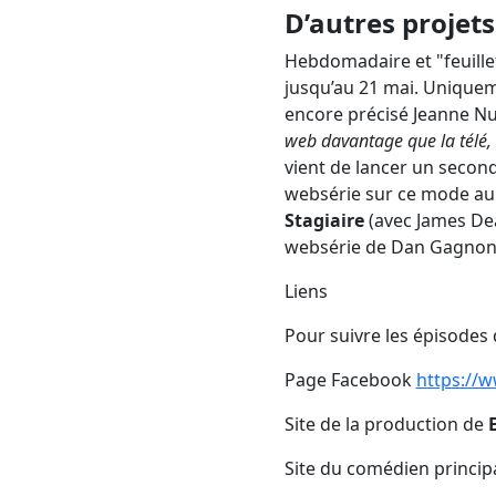
D’autres projets
Hebdomadaire et "feuillet
jusqu’au 21 mai. Uniquem
encore précisé Jeanne Nu
web davantage que la télé, c
vient de lancer un secon
websérie sur ce mode au 
Stagiaire
(avec James De
websérie de Dan Gagnon,
Liens
Pour suivre les épisodes
Page Facebook
https://
Site de la production de
Site du comédien princip