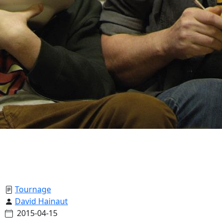
Tournage
David Hainaut
2015-04-15