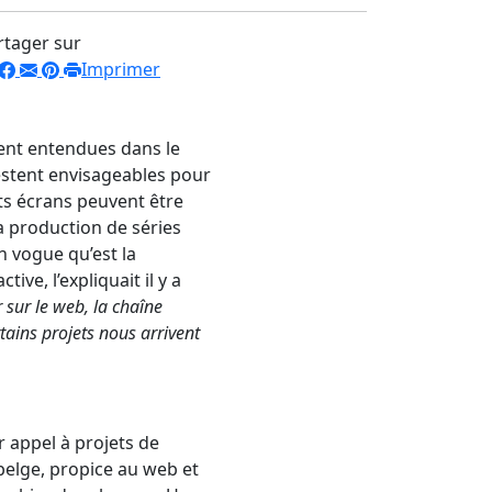
rtager sur
Imprimer
vent entendues dans le
restent envisageables pour
ts écrans peuvent être
a production de séries
n vogue qu’est la
e, l’expliquait il y a
r sur le web, la chaîne
tains projets nous arrivent
r appel à projets de
belge, propice au web et