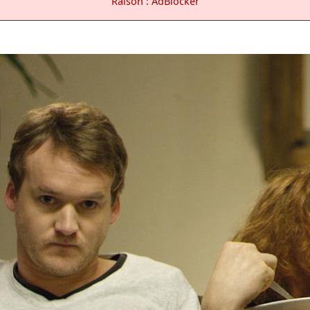
Raison : AdBlocker