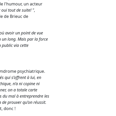
 de l'humour, un acteur
t oui tout de suite! "
,
le de Brieuc de
 où avoir un point de vue
 un long. Mais par la force
 public via cette
syndrome psychiatrique.
s qui s’offrent à lui, en
thique, n’a ni copine ni
ner, on a totale carte
is du mal à entreprendre les
n de prouver qu’on réussit.
, donc !