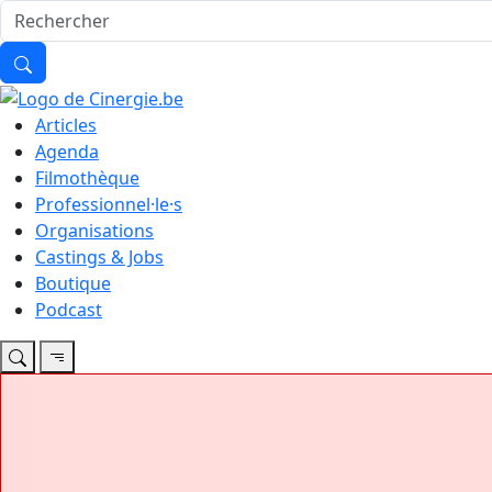
Articles
Agenda
Filmothèque
Professionnel·le·s
Organisations
Castings & Jobs
Boutique
Podcast