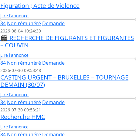
Figuration ; Acte de Violence
Lire l'annonce
84
Non rémunéré
Demande
2026-08-04 10:24:39
🎬 RECHERCHE DE FIGURANTS ET FIGURANTES
– COUVIN
Lire l'annonce
84
Non rémunéré
Demande
2026-07-30 09:53:48
CASTING URGENT – BRUXELLES – TOURNAGE
DEMAIN (30/07)
Lire l'annonce
84
Non rémunéré
Demande
2026-07-30 09:53:21
Recherche HMC
Lire l'annonce
84
Non rémunéré
Demande