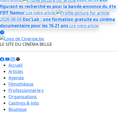
figurant·es recherché·es pour la bande-annonce du 41e
FIFF Namur
Lire notre
article
2026-08-04
Doc'Lab : une formation gratuite au cinéma
documentaire pour les 16-21 ans
Lire notre
article
LE SITE DU CINÉMA BELGE
Accueil
Articles
Agenda
Filmothèque
Professionnel·le·s
Organisations
Castings & Jobs
Boutique