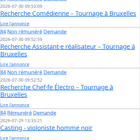
2026-07-30 09:53:09
Recherche Comédienne – Tournage à Bruxelles
Lire l'annonce
84
Non rémunéré
Demande
2026-07-30 09:52:59
Recherche Assistant·e réalisateur – Tournage à
Bruxelles
Lire l'annonce
84
Non rémunéré
Demande
2026-07-30 09:52:52
Recherche Chef·fe Électro – Tournage à
Bruxelles
Lire l'annonce
84
Rémunéré
Demande
2026-07-29 13:33:21
Casting - violoniste homme noir
Lire l'annonce