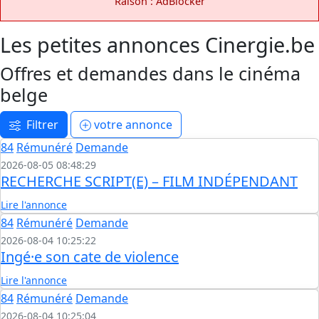
Raison : AdBlocker
Les petites annonces Cinergie.be
Offres et demandes dans le cinéma
belge
Filtrer
votre annonce
84
Rémunéré
Demande
2026-08-05 08:48:29
RECHERCHE SCRIPT(E) – FILM INDÉPENDANT
Lire l'annonce
84
Rémunéré
Demande
2026-08-04 10:25:22
Ingé·e son cate de violence
Lire l'annonce
84
Rémunéré
Demande
2026-08-04 10:25:04