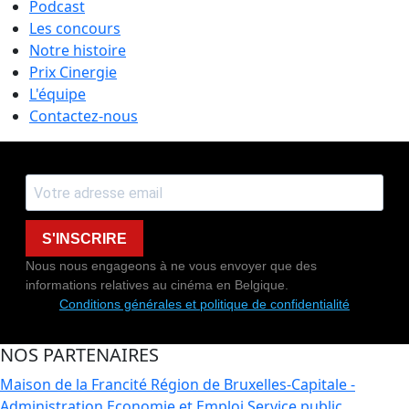
Podcast
Les concours
Notre histoire
Prix Cinergie
L'équipe
Contactez-nous
S'INSCRIRE
Nous nous engageons à ne vous envoyer que des
informations relatives au cinéma en Belgique.
Conditions générales et politique de confidentialité
NOS PARTENAIRES
Maison de la Francité
Région de Bruxelles-Capitale -
Administration Economie et Emploi
Service public