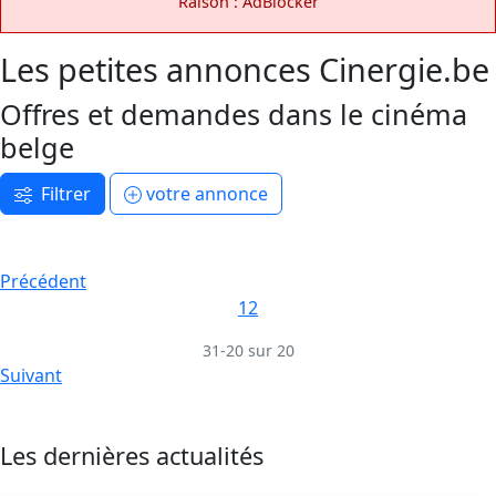
Raison : AdBlocker
Les petites annonces Cinergie.be
Offres et demandes dans le cinéma
belge
Filtrer
votre annonce
Précédent
1
2
31-20 sur 20
Suivant
Les dernières actualités