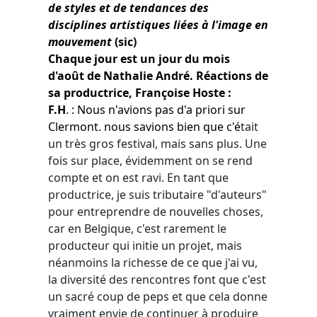
de styles et de tendances des
disciplines artistiques liées à l'image en
mouvement
(sic)
Chaque jour est un jour du mois
d'août de Nathalie André. Réactions de
sa productrice, Françoise Hoste :
F.H
. : Nous n'avions pas d'a priori sur
Clermont. nous savions bien que c'é
tait
un très gros festival, mais sans plus. Une
fois sur place, évidemment on se rend
compte et on est ravi. En tant que
productrice, je suis tributaire "d'auteurs"
pour entreprendre de nouvelles choses,
car en Belgique, c'est rarement le
producteur qui initie un projet, mais
néanmoins la richesse de ce que j'ai vu,
la diversité des rencontres font que c'est
un sacré coup de peps et que cela donne
vraiment envie de continuer à produire