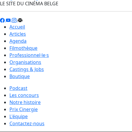
LE SITE DU CINÉMA BELGE
Accueil
Articles
Agenda
Filmothèque
Professionnel·le·s
Organisations
Castings & Jobs
Boutique
Podcast
Les concours
Notre histoire
Prix Cinergie
L'équipe
Contactez-nous