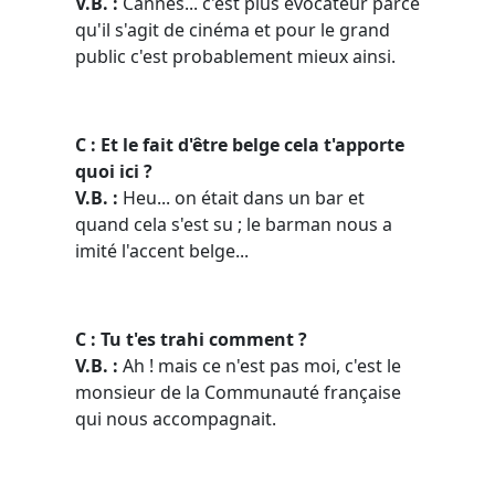
V.B. :
Cannes... c'est plus évocateur parce
qu'il s'agit de cinéma et pour le grand
public c'est probablement mieux ainsi.
C : Et le fait d'être belge cela t'apporte
quoi ici ?
V.B. :
Heu... on était dans un bar et
quand cela s'est su ; le barman nous a
imité l'accent belge...
C : Tu t'es trahi comment ?
V.B. :
Ah ! mais ce n'est pas moi, c'est le
monsieur de la Communauté française
qui nous accompagnait.