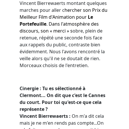
Vincent Bierrewaerts montant quelques
marches pour aller c
hercher son Prix du
Meilleur Film d'Animation pour
Le
Portefeuille
. Dans l'atmosphère des
discours, son « merci » s
obre, plein de
retenue, répété une seconde fois face
aux rappels du public, contraste bien
évidemment. Nous l'avons rencontré la
veille alors qu'il ne se doutait de rien.
Morceaux choisis de l'entretien.
Cinergie :
Tu es sélectionné à
Clermont... On dit que c'est le Cannes
du court. Pour toi qu'est-ce que cela
représente ?
Vincent Bierrewaerts :
On m'a dit cela
mais je ne m'en rends pas compte...On