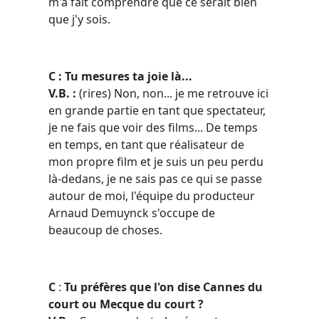
m'a fait comprendre que ce serait bien
que j'y sois.
C : Tu mesures ta joie là...
V.B. :
(rires) Non, non... je me retrouve ici
en grande partie en tant que spectateur,
je ne fais que voir des films... De temps
en temps, en tant que réalisateur de
mon propre film et je suis un peu perdu
là-dedans, je ne sais pas ce qui se passe
autour de moi, l'équipe du producteur
Arnaud Demuynck s'occupe de
beaucoup de choses.
C
:
Tu préfères que l'on dise Cannes du
court ou Mecque du court ?