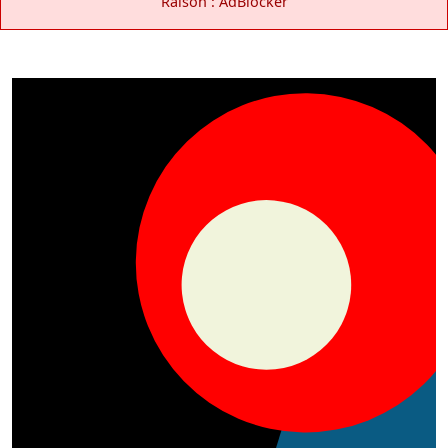
Raison : AdBlocker