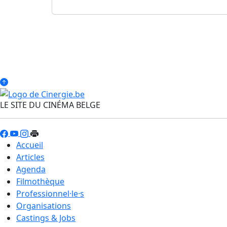
LE SITE DU CINÉMA BELGE
Accueil
Articles
Agenda
Filmothèque
Professionnel·le·s
Organisations
Castings & Jobs