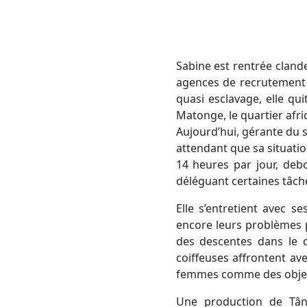
Sabine est rentrée clan
agences de recrutement 
quasi esclavage, elle qui
Matonge, le quartier afric
Aujourd’hui, gérante du sa
attendant que sa situation
14 heures par jour, deb
déléguant certaines tâche
Elle s’entretient avec s
encore leurs problèmes 
des descentes dans le 
coiffeuses affrontent av
femmes comme des objets e
Une production de Tând