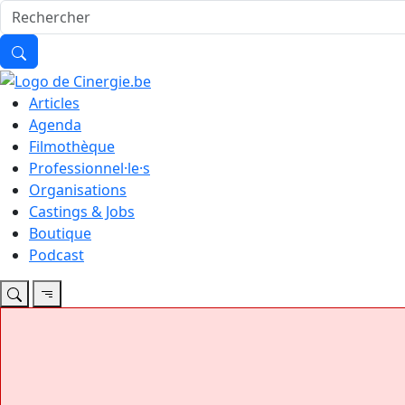
Articles
Agenda
Filmothèque
Professionnel·le·s
Organisations
Castings & Jobs
Boutique
Podcast