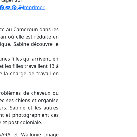
Imprimer
nce au Cameroun dans les
n où elle est réduite en
lgique. Sabine découvre le
nes filles qui arrivent, en
les filles travaillent 13 à
 la charge de travail en
s problèmes de cheveux ou
c ses chiens et organise
s. Sabine et les autres
ent et photographient ces
 et post-coloniale.
GSARA et Wallonie Image