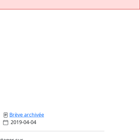
Brève archivée
2019-04-04
rtager sur