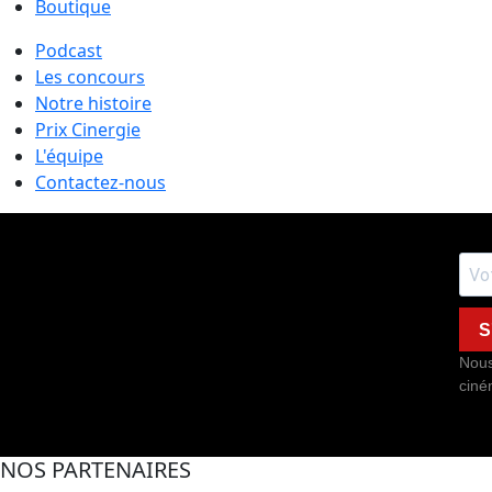
Boutique
Podcast
Les concours
Notre histoire
Prix Cinergie
L'équipe
Contactez-nous
S
Nous
ciné
NOS PARTENAIRES