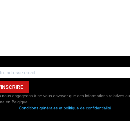
'INSCRIRE
 nous engageons à ne vous envoyer que des informations relatives au
ma en Belgique.
Conditions générales et politique de confidentialité