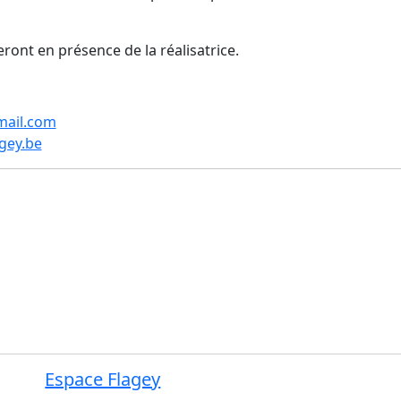
eront en présence de la réalisatrice.
mail.com
gey.be
Espace Flagey