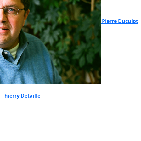
Pierre Duculot
Thierry Detaille