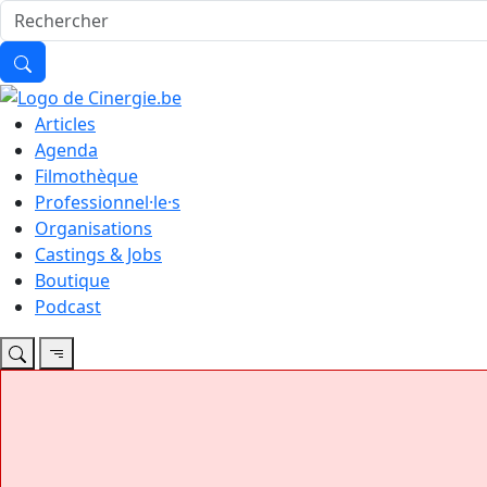
Articles
Agenda
Filmothèque
Professionnel·le·s
Organisations
Castings & Jobs
Boutique
Podcast