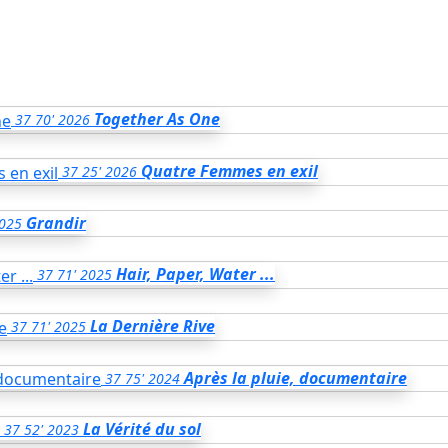
Together As One
37
70'
2026
Quatre Femmes en exil
37
25'
2026
Grandir
025
Hair, Paper, Water ...
37
71'
2025
La Dernière Rive
37
71'
2025
Après la pluie, documentaire
37
75'
2024
La Vérité du sol
37
52'
2023