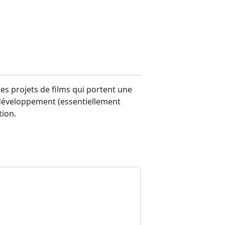
es projets de films qui portent une
 : développement (essentiellement
tion.