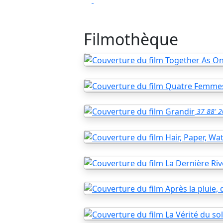
Filmothèque
37
88'
2