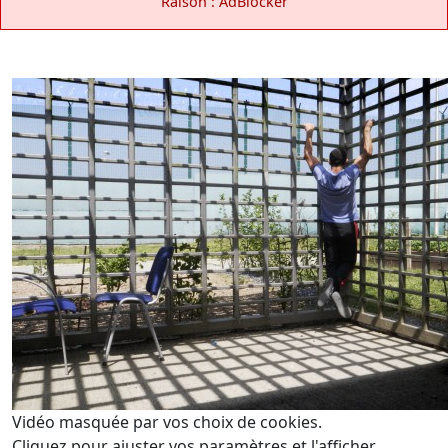
Raison : AdBlocker
Vidéo masquée par vos choix de cookies.
Cliquez pour ajuster vos paramètres et l'afficher.