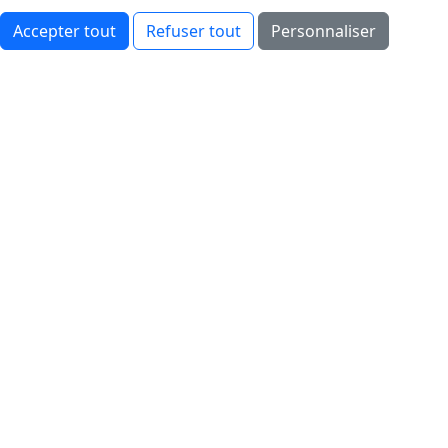
Accepter tout
Refuser tout
Personnaliser