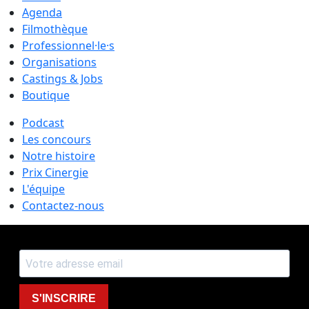
Agenda
Filmothèque
Professionnel·le·s
Organisations
Castings & Jobs
Boutique
Podcast
Les concours
Notre histoire
Prix Cinergie
L'équipe
Contactez-nous
S'INSCRIRE