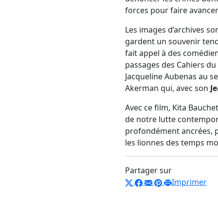
forces pour faire avancer
Les images d’archives so
gardent un souvenir tendre
fait appel à des comédie
passages des Cahiers du 
Jacqueline Aubenas au sei
Akerman qui, avec son
J
Avec ce film, Kita Bauche
de notre lutte contempora
profondément ancrées, par
les lionnes des temps m
Partager sur
Imprimer