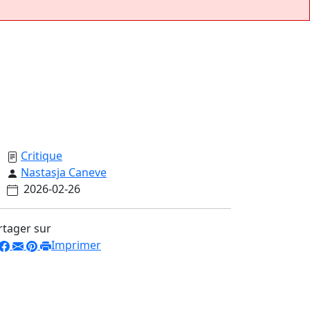
Critique
Nastasja Caneve
2026-02-26
rtager sur
Imprimer