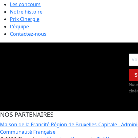
Les concours
Notre histoire
Prix Cinergie
L'équipe
Contactez-nous
S
Nous
ciné
NOS PARTENAIRES
Maison de la Francité
Région de Bruxelles-Capitale - Admin
Communauté Française