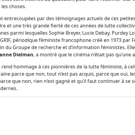
 les choses.
nt entrecoupées par des témoignages actuels de ces petite
 et une très grande fierté de ces années de lutte collective
nnes parmi lesquelles Sophie Breyer, Lucie Debay, Purdey Lo
GRIF, périodique féministe francophone créé en 1973 par Fr
n du Groupe de recherche et d’information féministes. Elle 
eanne Dielman
, a montré que le cinéma n’était pas qu’une 
t rend hommage à ces pionnières de la lutte féministe, à cell
ine parce que non, tout n’est pas acquis, parce que oui, les
ce que non, rien n’est gagné et qu’il faut continuer à se s
odernes.