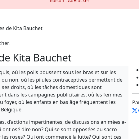
Raison : AdBlocker
cher.
de Kita Bauchet
quis, où les poils poussent sous les bras et sur les
t ou non, où les pilules contraceptives permettent de
nd ses droits, où les tâches domestiques sont
sent dans les campagnes publicitaires, où les femmes
 foyer, où les enfants en bas âge fréquentent les
Pa
n Belgique.
es, d’actions impertinentes, de discussions animées a-
 qui ont osé dire non? Qui se sont opposées au sacro-
r les roses? Qui ont commencé la lutte? Qui sont ces