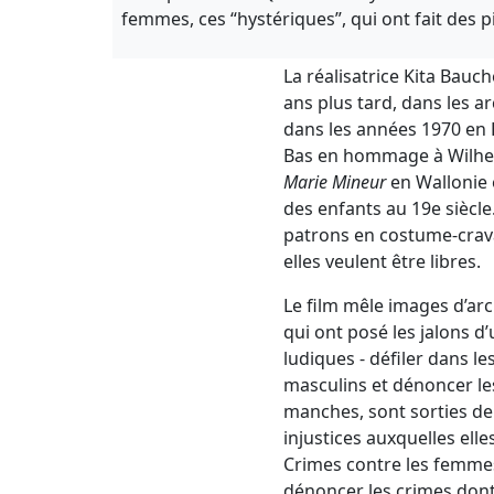
femmes, ces “hystériques”, qui ont fait des
La réalisatrice Kita Bauch
ans plus tard, dans les 
dans les années 1970 en 
Bas en hommage à Wilhelm
Marie Mineur
en Wallonie e
des enfants au 19e siècle
patrons en costume-cravate
elles veulent être libres.
Le film mêle images d’ar
qui ont posé les jalons d’
ludiques - défiler dans 
masculins et dénoncer les 
manches, sont sorties de
injustices auxquelles elle
Crimes contre les femme
dénoncer les crimes dont 