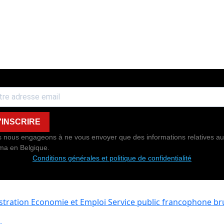
'INSCRIRE
 nous engageons à ne vous envoyer que des informations relatives au
ma en Belgique.
Conditions générales et politique de confidentialité
istration Economie et Emploi
Service public francophone bru