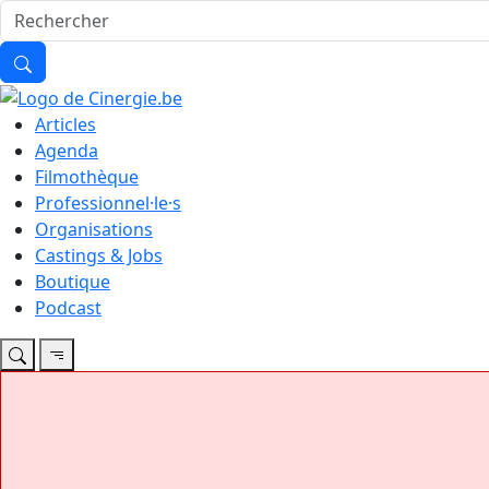
Articles
Agenda
Filmothèque
Professionnel·le·s
Organisations
Castings & Jobs
Boutique
Podcast