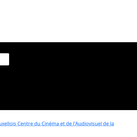
xellois
Centre du Cinéma et de l'Audiovisuel de la