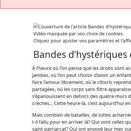
Vidéo masquée par vos choix de cookies.
Cliquez pour ajuster vos paramètres et l'affi
Bandes d’hystériques 
À l’heure où l’on pense que les droits sont ac
jambes, où l’on peut choisir d’avoir un enfan
faire l’amour librement, où le clitoris repre
partagées, où les corps sans filtre apparais
s’épanouissent en dehors des quatre murs du
crèches... Cette heure-là, c’est aujourd’hui e
Mais combien de batailles, de luttes acharné
t-il fallu pour en arriver là? Qui sont celles
saint patriarcat? Qui ont envoyé leur mec su