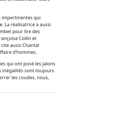
s impertinentes qui
. La réalisatrice a aussi
mbet pour lire des
ançoise Collin et
cite aussi Chantal
affaire d’hommes.
es qui ont posé les jalons
 inégalités sont toujours
errer les coudes, nous,