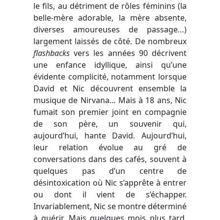
le fils, au détriment de rôles féminins (la
belle-mère adorable, la mère absente,
diverses amoureuses de passage…)
largement laissés de côté. De nombreux
flashbacks
vers les années 90 décrivent
une enfance idyllique, ainsi qu’une
évidente complicité, notamment lorsque
David et Nic découvrent ensemble la
musique de Nirvana… Mais à 18 ans, Nic
fumait son premier joint en compagnie
de son père, un souvenir qui,
aujourd’hui, hante David. Aujourd’hui,
leur relation évolue au gré de
conversations dans des cafés, souvent à
quelques pas d’un centre de
désintoxication où Nic s’apprête à entrer
ou dont il vient de s’échapper.
Invariablement, Nic se montre déterminé
à guérir. Mais quelques mois plus tard,