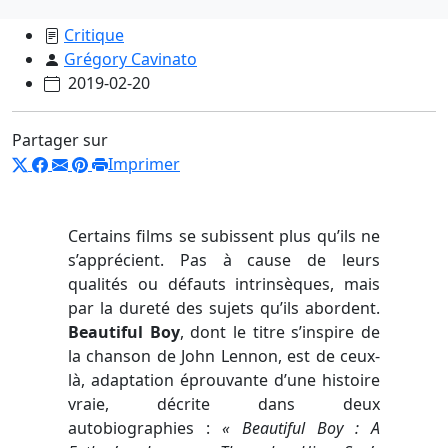
Critique
Grégory Cavinato
2019-02-20
Partager sur
Imprimer
Certains films se subissent plus qu’ils ne
s’apprécient. Pas à cause de leurs
qualités ou défauts intrinsèques, mais
par la dureté des sujets qu’ils abordent.
Beautiful Boy
, dont le titre s’inspire de
la chanson de John Lennon, est de ceux-
là, adaptation éprouvante d’une histoire
vraie, décrite dans deux
autobiographies :
« Beautiful Boy : A