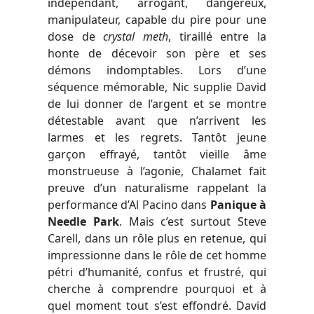
indépendant, arrogant, dangereux,
manipulateur, capable du pire pour une
dose de
crystal meth
, tiraillé entre la
honte de décevoir son père et ses
démons indomptables. Lors d’une
séquence mémorable, Nic supplie David
de lui donner de l’argent et se montre
détestable avant que n’arrivent les
larmes et les regrets. Tantôt jeune
garçon effrayé, tantôt vieille âme
monstrueuse à l’agonie, Chalamet fait
preuve d’un naturalisme rappelant la
performance d’Al Pacino dans
Panique à
Needle Park
. Mais c’est surtout Steve
Carell, dans un rôle plus en retenue, qui
impressionne dans le rôle de cet homme
pétri d’humanité, confus et frustré, qui
cherche à comprendre pourquoi et à
quel moment tout s’est effondré. David