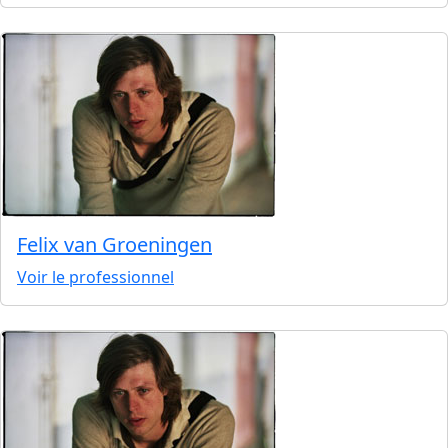
Felix van Groeningen
Voir le professionnel