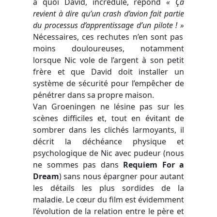
à quoi David, incrédule, répond
« Ça
revient à dire qu’un crash d’avion fait partie
du processus d’apprentissage d’un pilote ! »
Nécessaires, ces rechutes n’en sont pas
moins douloureuses, notamment
lorsque Nic vole de l’argent à son petit
frère et que David doit installer un
système de sécurité pour l’empêcher de
pénétrer dans sa propre maison.
Van Groeningen ne lésine pas sur les
scènes difficiles et, tout en évitant de
sombrer dans les clichés larmoyants, il
décrit la déchéance physique et
psychologique de Nic avec pudeur (nous
ne sommes pas dans
Requiem For a
Dream
) sans nous épargner pour autant
les détails les plus sordides de la
maladie. Le cœur du film est évidemment
l’évolution de la relation entre le père et