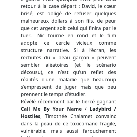
retour à la case départ : David, le cœur
brisé, est obligé de refuser quelques
malheureux dollars à son fils, de peur
que cet argent soit celui qui finira par le
tuer… Nic tourne en rond et le film
adopte ce cercle vicieux comme
structure narrative. Si à l’écran, les
rechutes du « beau garçon » peuvent
sembler aléatoires (et le scénario
décousu), ce n’est qu’un reflet des
réalités d’une maladie que beaucoup
s’empressent de juger mais que peu
prennent le temps d’étudier.
Révélé récemment par le tiercé gagnant
Call Me By Your Name
/
Ladybird /
Hostiles
, Timothée Chalamet convainc
dans la peau de ce toxicomane fragile,
vulnérable, mais aussi farouchement