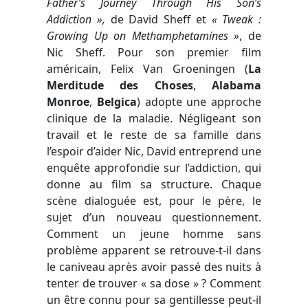
Father’s Journey Through His Son’s
Addiction »,
de David Sheff et
« Tweak :
Growing Up on Methamphetamines »
, de
Nic Sheff. Pour son premier film
américain, Felix Van Groeningen (
La
Merditude des Choses
,
Alabama
Monroe
,
Belgica
) adopte une approche
clinique de la maladie. Négligeant son
travail et le reste de sa famille dans
l’espoir d’aider Nic, David entreprend une
enquête approfondie sur l’addiction, qui
donne au film sa structure. Chaque
scène dialoguée est, pour le père, le
sujet d’un nouveau questionnement.
Comment un jeune homme sans
problème apparent se retrouve-t-il dans
le caniveau après avoir passé des nuits à
tenter de trouver « sa dose » ? Comment
un être connu pour sa gentillesse peut-il