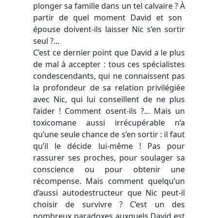
plonger sa famille dans un tel calvaire ?
À
partir de quel moment David et son
épouse doivent-ils laisser Nic s’en sortir
seul ?...
C’est ce dernier point que David a le plus
de mal à accepter : tous ces spécialistes
condescendants, qui ne connaissent pas
la profondeur de sa relation privilégiée
avec Nic, qui lui conseillent de ne plus
l’aider ! Comment osent-ils ?... Mais un
toxicomane aussi irrécupérable n’a
qu’une seule chance de s’en sortir : il faut
qu’il le décide lui-même ! Pas pour
rassurer ses proches, pour soulager sa
conscience ou pour obtenir une
récompense. Mais comment quelqu’un
d’aussi autodestructeur que Nic peut-il
choisir de survivre ? C’est un des
nombreux paradoxes auxquels David est