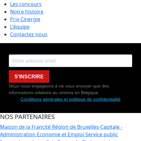
Les concours
Notre histoire
Prix Cinergie
L'équipe
Contactez-nous
S'INSCRIRE
Nous nous engageons à ne vous envoyer que des
informations relatives au cinéma en Belgique.
Conditions générales et politique de confidentialité
NOS PARTENAIRES
Maison de la Francité
Région de Bruxelles-Capitale -
Administration Economie et Emploi
Service public