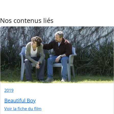
Nos contenus liés
2019
Beautiful Boy
Voir la fiche du film