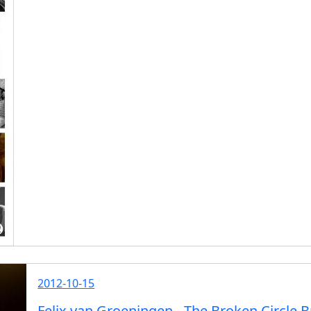
2012-10-15
Felix van Groeningen - The Broken Circle