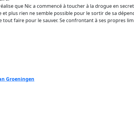
l réalise que Nic a commencé à toucher à la drogue en secr
e et plus rien ne semble possible pour le sortir de sa dépen
 tout faire pour le sauver. Se confrontant à ses propres limi
van Groeningen