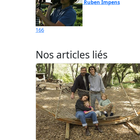
Ruben Impens
166
Nos articles liés