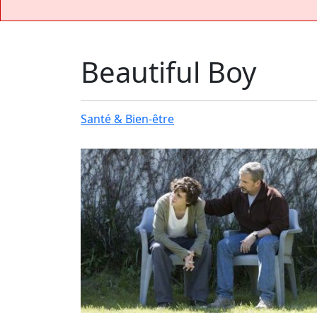
Beautiful Boy
Santé & Bien-être