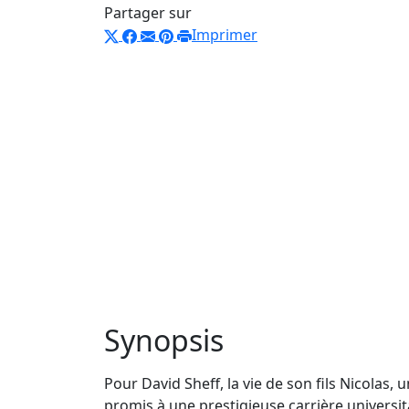
Partager sur
Imprimer
Synopsis
Pour David Sheff, la vie de son fils Nicolas, un
promis à une prestigieuse carrière universit