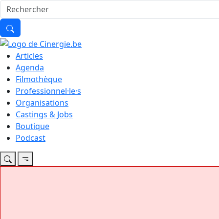
Articles
Agenda
Filmothèque
Professionnel·le·s
Organisations
Castings & Jobs
Boutique
Podcast