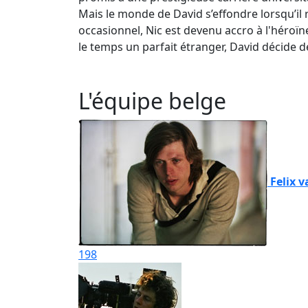
Mais le monde de David s’effondre lorsqu’i
occasionnel, Nic est devenu accro à l'héroïn
le temps un parfait étranger, David décide de
L'équipe belge
Felix 
198