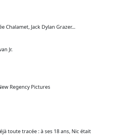
ée Chalamet, Jack Dylan Grazer...
an Jr.
 New Regency Pictures
déjà toute tracée : à ses 18 ans, Nic était