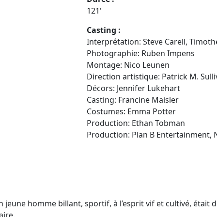
121'
Casting :
Interprétation: Steve Carell, Timoth
Photographie: Ruben Impens
Montage: Nico Leunen
Direction artistique: Patrick M. Sulliv
Décors: Jennifer Lukehart
Casting: Francine Maisler
Costumes: Emma Potter
Production: Ethan Tobman
Production: Plan B Entertainment,
 jeune homme billant, sportif, à l’esprit vif et cultivé, était 
aire.