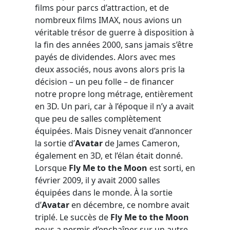
films pour parcs d’attraction, et de
nombreux films IMAX, nous avions un
véritable trésor de guerre à disposition à
la fin des années 2000, sans jamais s’être
payés de dividendes. Alors avec mes
deux associés, nous avons alors pris la
décision – un peu folle – de financer
notre propre long métrage, entièrement
en 3D. Un pari, car à l’époque il n’y a avait
que peu de salles complètement
équipées. Mais Disney venait d’annoncer
la sortie d’
Avatar
de James Cameron,
également en 3D, et l’élan était donné.
Lorsque
Fly Me to the Moon
est sorti, en
février 2009, il y avait 2000 salles
équipées dans le monde. À la sortie
d’
Avatar
en décembre, ce nombre avait
triplé. Le succès de
Fly Me to the Moon
nous a permis d’enchaîner sur un autre