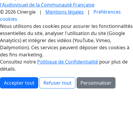
l'Audiovisuel de la Communauté Française
© 2026 Cinergie |
Mentions légales
|
Préférences
cookies
Gestion des Cookies
Nous utilisons des cookies pour assurer les fonctionnalités
essentielles du site, analyser l'utilisation du site (Google
Analytics) et intégrer des vidéos (YouTube, Vimeo,
Dailymotion). Ces services peuvent déposer des cookies à
des fins marketing.
Consultez notre
Politique de Confidentialité
pour plus de
détails.
Accepter tout
Refuser tout
Personnaliser