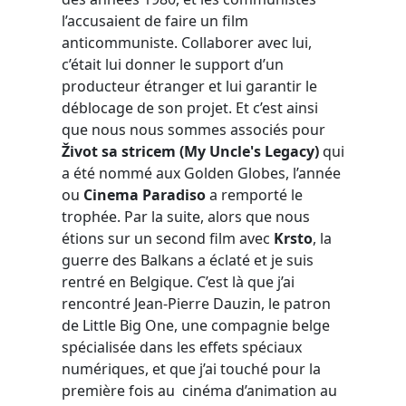
l’accusaient de faire un film
anticommuniste. Collaborer avec lui,
c’était lui donner le support d’un
producteur étranger et lui garantir le
déblocage de son projet. Et c’est ainsi
que nous nous sommes associés pour
Život sa stricem (My Uncle's Legacy)
qui
a été nommé aux Golden Globes, l’année
ou
Cinema Paradiso
a remporté le
trophée. Par la suite, alors que nous
étions sur un second film avec
Krsto
, la
guerre des Balkans a éclaté et je suis
rentré en Belgique. C’est là que j’ai
rencontré Jean-Pierre Dauzin, le patron
de Little Big One, une compagnie belge
spécialisée dans les effets spéciaux
numériques, et que j’ai touché pour la
première fois au cinéma d’animation au