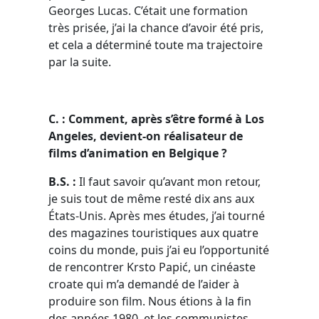
Georges Lucas. C’était une formation
très prisée, j’ai la chance d’avoir été pris,
et cela a déterminé toute ma trajectoire
par la suite.
C. : Comment, après s’être formé à Los
Angeles, devient-on réalisateur de
films d’animation en Belgique ?
B.S. :
Il faut savoir qu’avant mon retour,
je suis tout de même resté dix ans aux
États-Unis. Après mes études, j’ai tourné
des magazines touristiques aux quatre
coins du monde, puis j’ai eu l’opportunité
de rencontrer Krsto Papić, un cinéaste
croate qui m’a demandé de l’aider à
produire son film. Nous étions à la fin
des années 1980, et les communistes