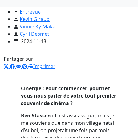
Entrevue
Kevin Giraud
Vinnie Ky-Maka
Cyril Desmet
2024-11-13
Partager sur
Imprimer
Cinergie : Pour commencer, pourriez-
vous nous parler de votre tout premier
souvenir de cinéma ?
Ben Stassen :
Il est assez vague, mais je
me souviens que dans mon village natal
d’Aubel, on projetait une fois par mois
des films avec des projecteurs qui