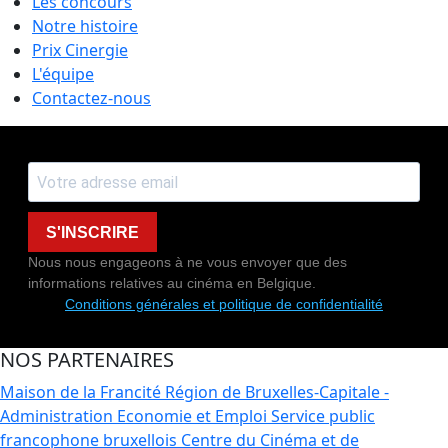
Les concours
Notre histoire
Prix Cinergie
L'équipe
Contactez-nous
S'INSCRIRE
Nous nous engageons à ne vous envoyer que des
informations relatives au cinéma en Belgique.
Conditions générales et politique de confidentialité
NOS PARTENAIRES
Maison de la Francité
Région de Bruxelles-Capitale -
Administration Economie et Emploi
Service public
francophone bruxellois
Centre du Cinéma et de