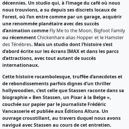
décennies. Un studio qui, à l’image du café où nous
nous trouvions, a su depuis ses discrets locaux de
Forest, où l’on entre comme par un garage, acquérir
une renommée planétaire avec des succès
d’animation comme
Fly Me to the Moon, Bigfoot Family
ou récemment
Chickenhare alias Hopper et le Hamster
des Ténèbres
. Mais un studio dont l’histoire s’est
d’abord écrite sur les écrans IMAX et dans les parcs
d’attractions, avec tout autant de succès
internationaux.
Cette histoire rocambolesque, truffée d’anecdotes et
de rebondissements parfois dignes d’un thriller
hollywoodien, c’est celle que Stassen raconte dans sa
biographie « Ben Stassen, un Pixar à la Belge »,
couchée sur papier par le journaliste Frédéric
Vancasserie et publiée aux Éditions Altura. Un
ouvrage croustillant, au travers duquel nous avons
navigué avec Stassen au cours de cet entretien.