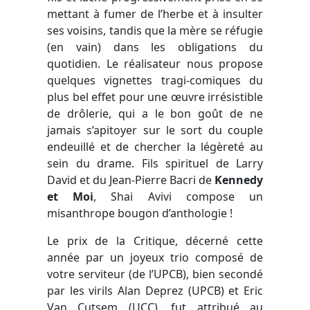
mettant à fumer de l’herbe et à insulter
ses voisins, tandis que la mère se réfugie
(en vain) dans les obligations du
quotidien. Le réalisateur nous propose
quelques vignettes tragi-comiques du
plus bel effet pour une œuvre irrésistible
de drôlerie, qui a le bon goût de ne
jamais s’apitoyer sur le sort du couple
endeuillé et de chercher la légèreté au
sein du drame. Fils spirituel de Larry
David et du Jean-Pierre Bacri de
Kennedy
et Moi
, Shai Avivi compose un
misanthrope bougon d’anthologie !
Le prix de la Critique, décerné cette
année par un joyeux trio composé de
votre serviteur (de l’UPCB), bien secondé
par les virils Alan Deprez (UPCB) et Eric
Van Cutsem (UCC), fut attribué au