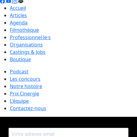
Accueil
Articles
Agenda
Filmothèque
Professionnel·le·s
Organisations
Castings & Jobs
Boutique
Podcast
Les concours
Notre histoire
Prix Cinergie
L'équipe
Contactez-nous