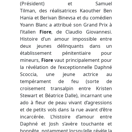
(Président) et Samuel
Tilman, des réalisatrices Kaouther Ben
Hania et Berivan Binevsa et du comédien
Yoann Blanc a attribué son Grand Prix à
l’italien
Fiore
, de Claudio Giovannesi.
Histoire d’un amour impossible entre
deux jeunes délinquants dans un
établissement pénitentiaire pour
mineurs,
Fiore
vaut principalement pour
la révélation de l’exceptionnelle Daphné
Scoccia, une jeune actrice au
tempérament de feu (sorte de
croisement transalpin entre Kristen
Stewart et Béatrice Dalle), incarnant une
ado à fleur de peau vivant d’agressions
et de petits vols dans la rue avant d’être
incarcérée. L’histoire d’amour entre
Daphné et Josh s’avère touchante et
honnête, notamment lorsqu’elle révèle la