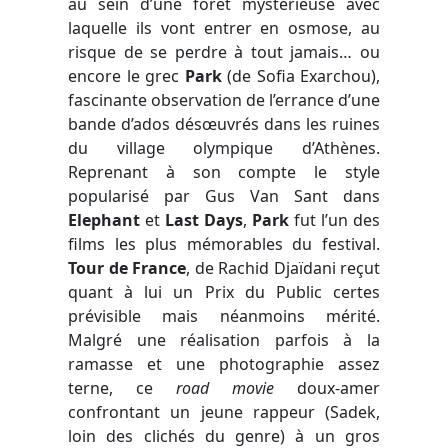
au sein d’une forêt mystérieuse avec
laquelle ils vont entrer en osmose, au
risque de se perdre à tout jamais… ou
encore le grec
Park
(de Sofia Exarchou),
fascinante observation de l’errance d’une
bande d’ados désœuvrés dans les ruines
du village olympique d’Athènes.
Reprenant à son compte le style
popularisé par Gus Van Sant dans
Elephant
et
Last Days
,
Park
fut l’un des
films les plus mémorables du festival.
Tour de France
, de Rachid Djaïdani reçut
quant à lui un Prix du Public certes
prévisible mais néanmoins mérité.
Malgré une réalisation parfois à la
ramasse et une photographie assez
terne, ce
road movie
doux-amer
confrontant un jeune rappeur (Sadek,
loin des clichés du genre) à un gros