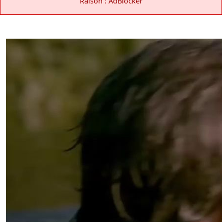
Raison : AdBlocker