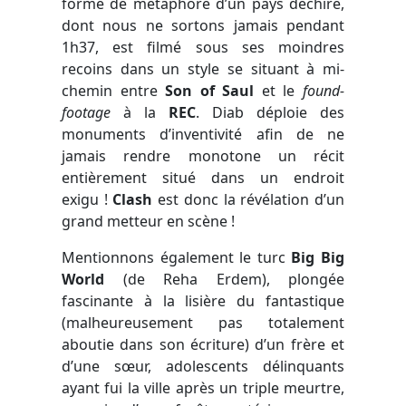
forme de métaphore d’un pays déchiré,
dont nous ne sortons jamais pendant
1h37, est filmé sous ses moindres
recoins dans un style se situant à mi-
chemin entre
Son of Saul
et le
found-
footage
à la
REC
. Diab déploie des
monuments d’inventivité afin de ne
jamais rendre monotone un récit
entièrement situé dans un endroit
exigu !
Clash
est donc la révélation d’un
grand metteur en scène !
Mentionnons également le turc
Big Big
World
(de Reha Erdem), plongée
fascinante à la lisière du fantastique
(malheureusement pas totalement
aboutie dans son écriture) d’un frère et
d’une sœur, adolescents délinquants
ayant fui la ville après un triple meurtre,