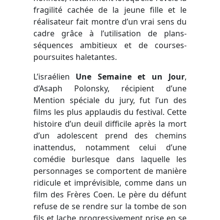
fragilité cachée de la jeune fille et le
réalisateur fait montre d’un vrai sens du
cadre grâce à l’utilisation de plans-
séquences ambitieux et de courses-
poursuites haletantes.
L’israélien
Une Semaine et un Jour
,
d’Asaph Polonsky, récipient d’une
Mention spéciale du jury, fut l’un des
films les plus applaudis du festival. Cette
histoire d’un deuil difficile après la mort
d’un adolescent prend des chemins
inattendus, notamment celui d’une
comédie burlesque dans laquelle les
personnages se comportent de manière
ridicule et imprévisible, comme dans un
film des Frères Coen. Le père du défunt
refuse de se rendre sur la tombe de son
fils et lache progressivement prise en se