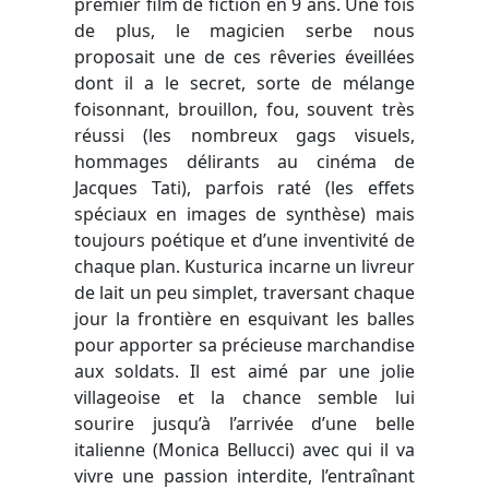
premier film de fiction en 9 ans. Une fois
de plus, le magicien serbe nous
proposait une de ces rêveries éveillées
dont il a le secret, sorte de mélange
foisonnant, brouillon, fou, souvent très
réussi (les nombreux gags visuels,
hommages délirants au cinéma de
Jacques Tati), parfois raté (les effets
spéciaux en images de synthèse) mais
toujours poétique et d’une inventivité de
chaque plan. Kusturica incarne un livreur
de lait un peu simplet, traversant chaque
jour la frontière en esquivant les balles
pour apporter sa précieuse marchandise
aux soldats. Il est aimé par une jolie
villageoise et la chance semble lui
sourire jusqu’à l’arrivée d’une belle
italienne (Monica Bellucci) avec qui il va
vivre une passion interdite, l’entraînant